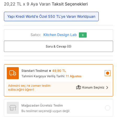
20,22 TL x 9 Aya Varan
Taksit Seçenekleri
Yapı Kredi World'e Özel 550 TL'ye Varan Worldpuan
Satıcı:
Kitchen Design Lab
8
Soru & Cevap (0)
Standart Teslimat
49,90 TL
●
Tahmini Kargoya Veriliş Tarihi:
11 Ağustos
Adresini seç ne zaman teslim
Konum Seçiniz
edileceğini öğren!
Mağazadan Ücretsiz Teslim
Bu teslimat seçeneği uygun değil