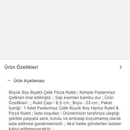
Ürün Özellikleri
Ürün Açıklaması
Büyük Boy Bıçaklı Çelik Pizza Ruleti ; Komple Paslanmaz
Çelikten imal edilmiştir. ; Sap kısımları bambu dur ; Ürün
Özellikleri : ; Rulet Çapı : 8,5 cm ; Boyu : 23 cm ; Paket
İçeriği : 1 Adet Paslanmaz Çelik Büyük Boy Hamur Ruleti &
Pizza Ruleti ; İade koşulları : Ürünlerinizin tarafınıza ulaştığı
şekilde patpata sarılı, kutulu ve ambalajı bozulmamış olarak
iade edilmesi gerekmektedir. ; Aksi halde gönderilen iadeler
kabul edilemeyecektir. ;