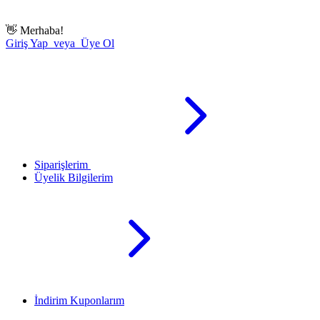
👋
Merhaba!
Giriş Yap veya Üye Ol
Siparişlerim
Üyelik Bilgilerim
İndirim Kuponlarım