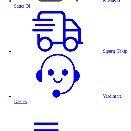
Koçtaş'ta
Satıcı Ol
Sipariş Takip
Yardım ve
Destek