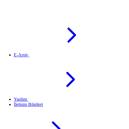
E-Arşiv
Yardım
İletişim Bilgileri