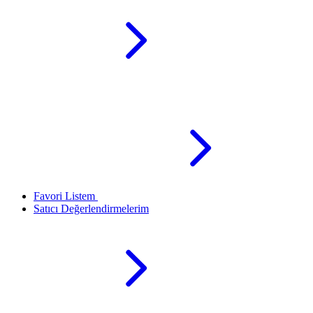
Favori Listem
Satıcı Değerlendirmelerim