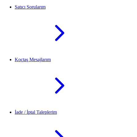
Satıcı Sorularım
Koçtaş Mesajlarım
İade / İptal Taleplerim