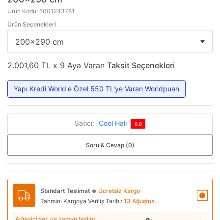
Ürün Kodu: 5001243781
Ürün Seçenekleri
2.001,60 TL x 9 Aya Varan
Taksit Seçenekleri
Yapı Kredi World'e Özel 550 TL'ye Varan Worldpuan
Satıcı:
Cool Halı
6.8
Soru & Cevap (0)
Standart Teslimat
Ücretsiz Kargo
●
Tahmini Kargoya Veriliş Tarihi:
13 Ağustos
Adresini seç ne zaman teslim