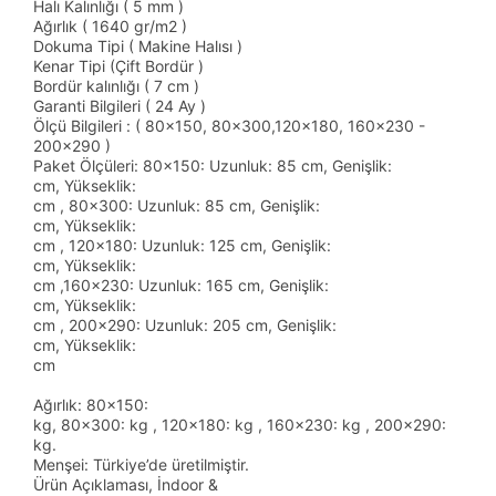
Halı Kalınlığı ( 5 mm )
Ağırlık ( 1640 gr/m2 )
Dokuma Tipi ( Makine Halısı )
Kenar Tipi (Çift Bordür )
Bordür kalınlığı ( 7 cm )
Garanti Bilgileri ( 24 Ay )
Ölçü Bilgileri : ( 80x150, 80x300,120x180, 160x230 -
200x290 )
Paket Ölçüleri: 80x150: Uzunluk: 85 cm, Genişlik:
cm, Yükseklik:
cm , 80x300: Uzunluk: 85 cm, Genişlik:
cm, Yükseklik:
cm , 120x180: Uzunluk: 125 cm, Genişlik:
cm, Yükseklik:
cm ,160x230: Uzunluk: 165 cm, Genişlik:
cm, Yükseklik:
cm , 200x290: Uzunluk: 205 cm, Genişlik:
cm, Yükseklik:
cm
Ağırlık: 80x150:
kg, 80x300: kg , 120x180: kg , 160x230: kg , 200x290:
kg.
Menşei: Türkiye’de üretilmiştir.
Ürün Açıklaması, İndoor &