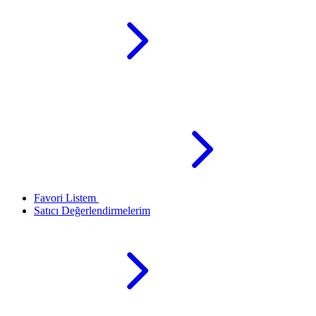
Favori Listem
Satıcı Değerlendirmelerim