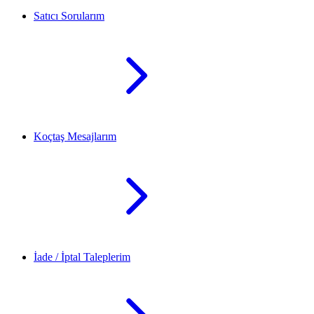
Satıcı Sorularım
Koçtaş Mesajlarım
İade / İptal Taleplerim