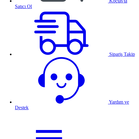
Koçtaş'ta
Satıcı Ol
Sipariş Takip
Yardım ve
Destek