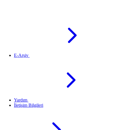
E-Arşiv
Yardım
İletişim Bilgileri