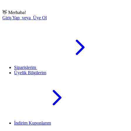
👋
Merhaba!
Giriş Yap veya Üye Ol
Siparişlerim
Üyelik Bilgilerim
İndirim Kuponlarım