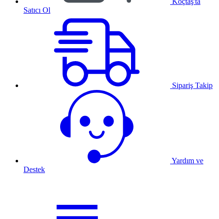
Koçtaş'ta
Satıcı Ol
Sipariş Takip
Yardım ve
Destek