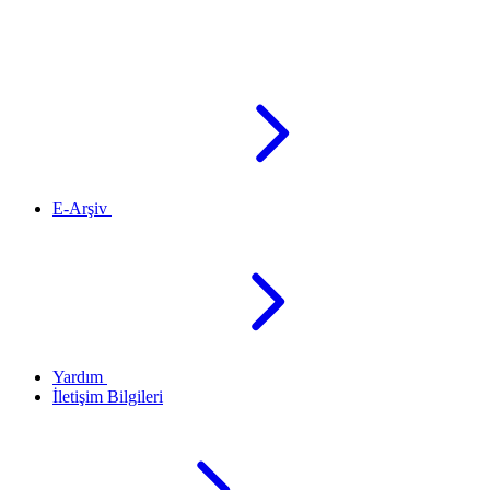
E-Arşiv
Yardım
İletişim Bilgileri