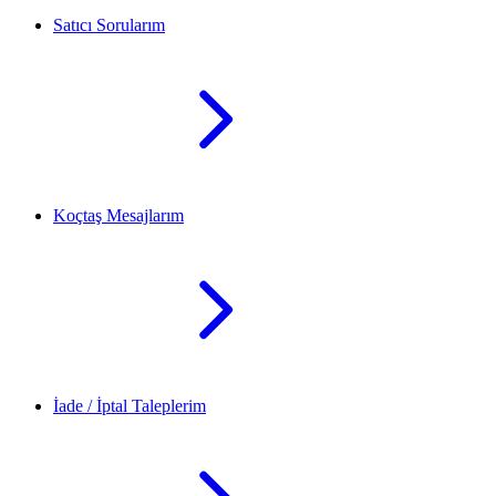
Satıcı Sorularım
Koçtaş Mesajlarım
İade / İptal Taleplerim