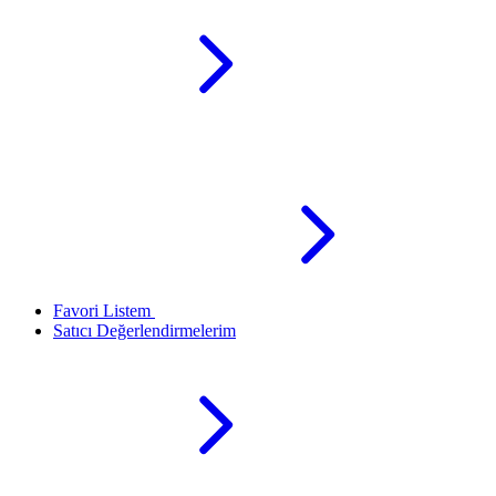
Favori Listem
Satıcı Değerlendirmelerim