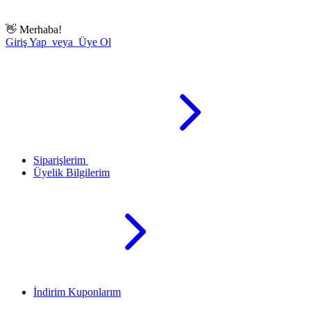
👋
Merhaba!
Giriş Yap veya Üye Ol
Siparişlerim
Üyelik Bilgilerim
İndirim Kuponlarım