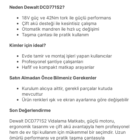
Neden Dewalt DCD771S2?
18V güç ve 42Nm tork ile güçlü performans
Çift akü desteği ile kesintisiz çalışma
Otomatik mandren ile hızlı uç değişimi
Taşıma çantası ile pratik kullanım
Kimler için ideal?
Evde tamir ve montaj işleri yapan kullanıcılar
Profesyonel şantiye çalışanları
Hafif ve kompakt matkap arayanlar
Satın Almadan Önce Bilmeniz Gerekenler
Kurulum alıcıya aittir, gerekli parçalar kutuda
mevcuttur
Ürün renkleri ışık ve ekran ayarlarına göre değişebilir
Son Değerlendirme
Dewalt DCD771S2 Vidalama Matkabı, güçlü motoru,
ergonomik tasarımı ve çift akü avantajıyla hem profesyonel
hem de ev tipi kullanım için mükemmel bir seçimdir. Uzun
ömürlü performansı ve pratik taşıma çantasıyla