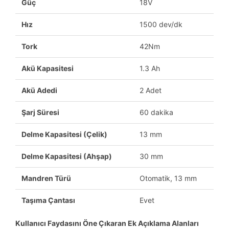
Güç
18V
Hız
1500 dev/dk
Tork
42Nm
Akü Kapasitesi
1.3 Ah
Akü Adedi
2 Adet
Şarj Süresi
60 dakika
Delme Kapasitesi (Çelik)
13 mm
Delme Kapasitesi (Ahşap)
30 mm
Mandren Türü
Otomatik, 13 mm
Taşıma Çantası
Evet
Kullanıcı Faydasını Öne Çıkaran Ek Açıklama Alanları