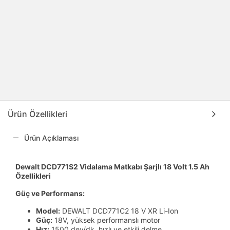
Ürün Özellikleri
Ürün Açıklaması
Dewalt DCD771S2 Vidalama Matkabı Şarjlı 18 Volt 1.5 Ah
Özellikleri
Güç ve Performans:
Model:
DEWALT DCD771C2 18 V XR Li-Ion
Güç:
18V, yüksek performanslı motor
Hız:
1500 dev/dk, hızlı ve etkili delme