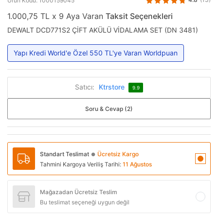
Ürün Kodu: 1000159045
1.000,75 TL x 9 Aya Varan
Taksit Seçenekleri
DEWALT DCD771S2 ÇİFT AKÜLÜ VİDALAMA SET (DN 3481)
Yapı Kredi World'e Özel 550 TL'ye Varan Worldpuan
Satıcı:
Ktrstore
9.9
Soru & Cevap (2)
Standart Teslimat
Ücretsiz Kargo
●
Tahmini Kargoya Veriliş Tarihi:
11 Ağustos
Mağazadan Ücretsiz Teslim
Bu teslimat seçeneği uygun değil