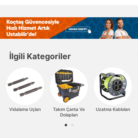
İlgili Kategoriler
Vidalama Uçları
Takım Çanta Ve
Uzatma Kabloları
Dolapları