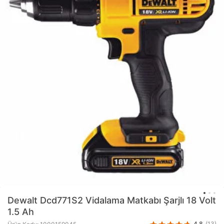
Dewalt
Dcd771S2 Vidalama Matkabı Şarjlı 18 Volt
1.5 Ah
4.8
(13)