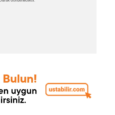
Olarak Gönderilecektir.