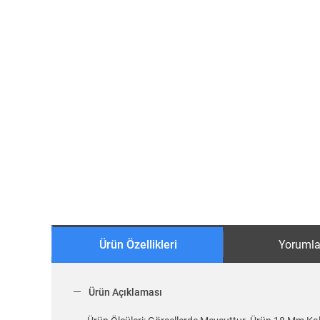
Ürün Özellikleri
Yorumla
Ürün Açıklaması