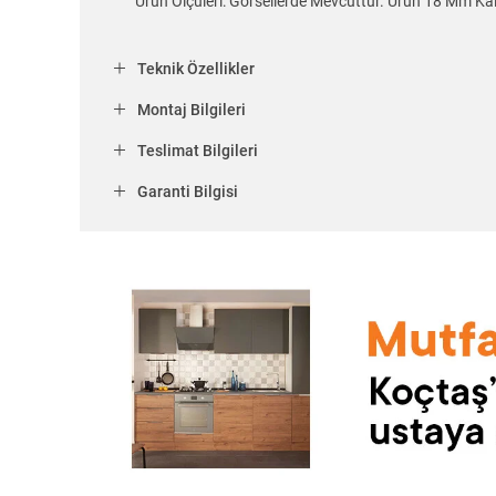
Ürün Ölçüleri: Görsellerde Mevcuttur. Ürün 18 Mm Kal
Teknik Özellikler
Montaj Bilgileri
Teslimat Bilgileri
Garanti Bilgisi