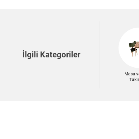
İlgili Kategoriler
Masa v
Takı