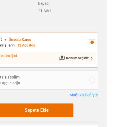
Beyaz
11
Adet
at
●
Ücretsiz Kargo
iliş Tarihi:
12 Ağustos
 edileceğini
Konum Seçiniz
siz Teslim
i uygun değil
Mağaza Değiştir
Sepete Ekle