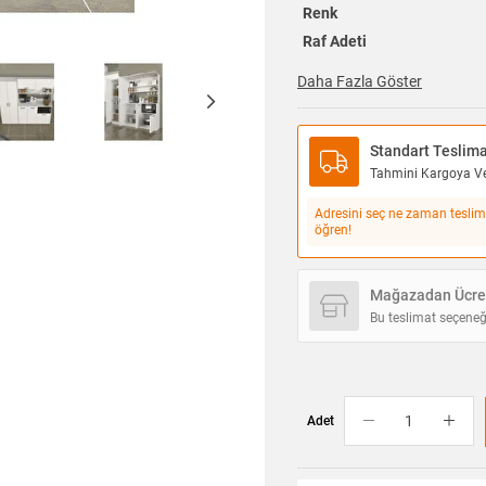
Renk
Raf Adeti
Daha Fazla Göster
Standart Teslim
Tahmini Kargoya Ver
Adresini seç ne zaman teslim
öğren!
Mağazadan Ücret
Bu teslimat seçeneğ
Adet