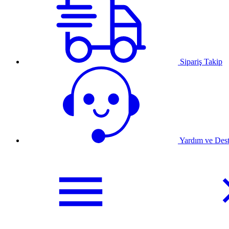
Sipariş Takip
Yardım ve Des