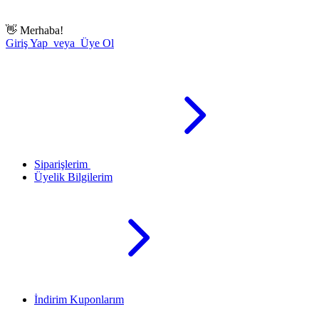
👋
Merhaba!
Giriş Yap veya Üye Ol
Siparişlerim
Üyelik Bilgilerim
İndirim Kuponlarım