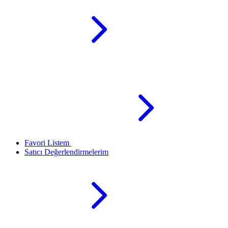
Favori Listem
Satıcı Değerlendirmelerim