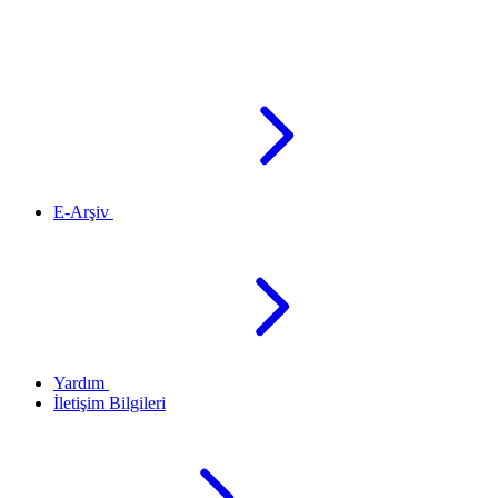
E-Arşiv
Yardım
İletişim Bilgileri