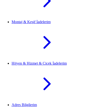
Montaj & Keşif İadelerim
Hijyen & Hizmet & Çiçek İadelerim
Adres Bilgilerim