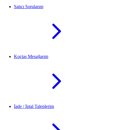
Satıcı Sorularım
Koçtaş Mesajlarım
İade / İptal Taleplerim