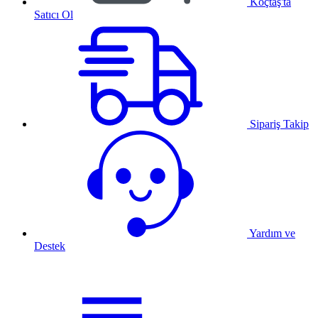
Koçtaş'ta
Satıcı Ol
Sipariş Takip
Yardım ve
Destek