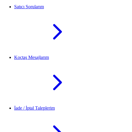
Satıcı Sorularım
Koçtaş Mesajlarım
İade / İptal Taleplerim