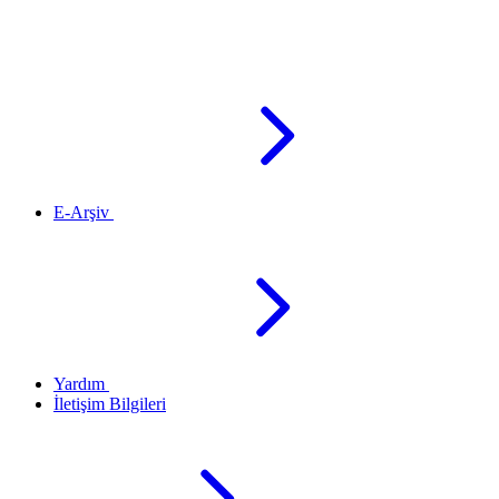
E-Arşiv
Yardım
İletişim Bilgileri