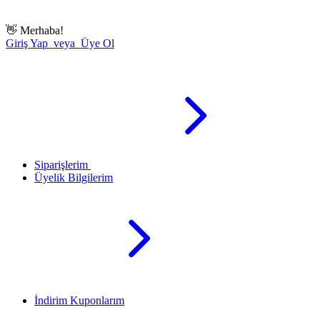
👋
Merhaba!
Giriş Yap veya Üye Ol
Siparişlerim
Üyelik Bilgilerim
İndirim Kuponlarım