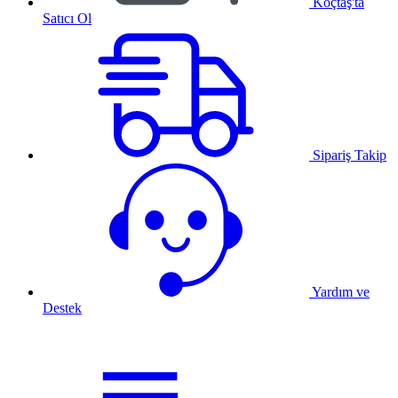
Koçtaş'ta
Satıcı Ol
Sipariş Takip
Yardım ve
Destek