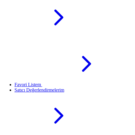
Favori Listem
Satıcı Değerlendirmelerim