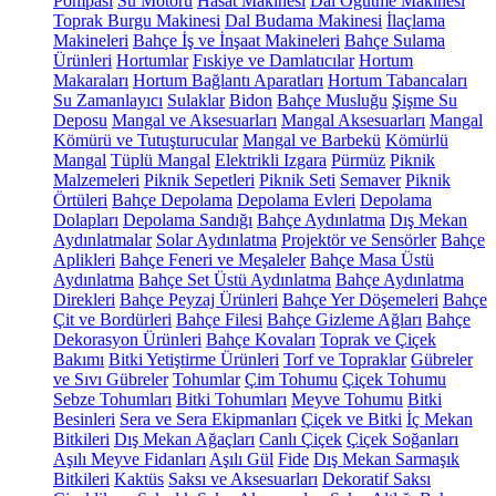
Pompası
Su Motoru
Hasat Makinesi
Dal Öğütme Makinesi
Toprak Burgu Makinesi
Dal Budama Makinesi
İlaçlama
Makineleri
Bahçe İş ve İnşaat Makineleri
Bahçe Sulama
Ürünleri
Hortumlar
Fıskiye ve Damlatıcılar
Hortum
Makaraları
Hortum Bağlantı Aparatları
Hortum Tabancaları
Su Zamanlayıcı
Sulaklar
Bidon
Bahçe Musluğu
Şişme Su
Deposu
Mangal ve Aksesuarları
Mangal Aksesuarları
Mangal
Kömürü ve Tutuşturucular
Mangal ve Barbekü
Kömürlü
Mangal
Tüplü Mangal
Elektrikli Izgara
Pürmüz
Piknik
Malzemeleri
Piknik Sepetleri
Piknik Seti
Semaver
Piknik
Örtüleri
Bahçe Depolama
Depolama Evleri
Depolama
Dolapları
Depolama Sandığı
Bahçe Aydınlatma
Dış Mekan
Aydınlatmalar
Solar Aydınlatma
Projektör ve Sensörler
Bahçe
Aplikleri
Bahçe Feneri ve Meşaleler
Bahçe Masa Üstü
Aydınlatma
Bahçe Set Üstü Aydınlatma
Bahçe Aydınlatma
Direkleri
Bahçe Peyzaj Ürünleri
Bahçe Yer Döşemeleri
Bahçe
Çit ve Bordürleri
Bahçe Filesi
Bahçe Gizleme Ağları
Bahçe
Dekorasyon Ürünleri
Bahçe Kovaları
Toprak ve Çiçek
Bakımı
Bitki Yetiştirme Ürünleri
Torf ve Topraklar
Gübreler
ve Sıvı Gübreler
Tohumlar
Çim Tohumu
Çiçek Tohumu
Sebze Tohumları
Bitki Tohumları
Meyve Tohumu
Bitki
Besinleri
Sera ve Sera Ekipmanları
Çiçek ve Bitki
İç Mekan
Bitkileri
Dış Mekan Ağaçları
Canlı Çiçek
Çiçek Soğanları
Aşılı Meyve Fidanları
Aşılı Gül
Fide
Dış Mekan Sarmaşık
Bitkileri
Kaktüs
Saksı ve Aksesuarları
Dekoratif Saksı