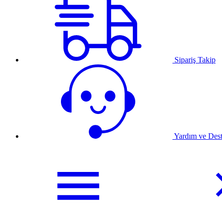
Sipariş Takip
Yardım ve Des