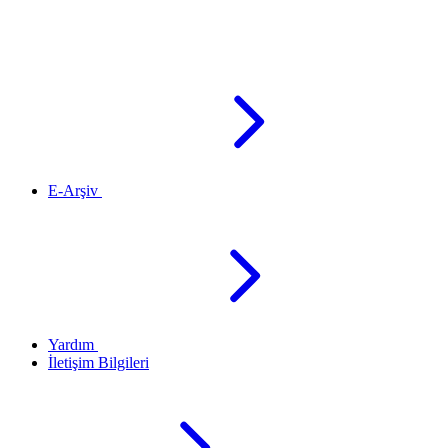
E-Arşiv
Yardım
İletişim Bilgileri