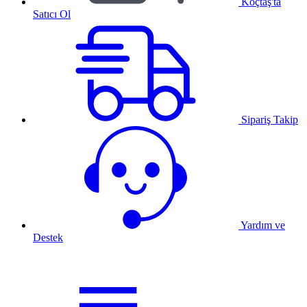
Koçtaş'ta
Satıcı Ol
Sipariş Takip
Yardım ve
Destek