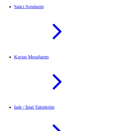
Satıcı Sorularım
Koçtaş Mesajlarım
İade / İptal Taleplerim