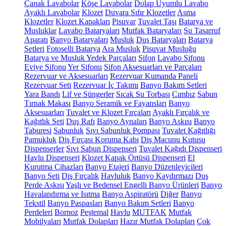
Çanak Lavabolar
Köşe Lavabolar
Dolap Uyumlu Lavabo
Ayaklı Lavabolar
Klozet
Duvara Sıfır Klozetler
Asma
Klozetler
Klozet Kapakları
Pisuvar
Tuvalet Taşı
Batarya ve
Musluklar
Lavabo Bataryaları
Mutfak Bataryaları
Su Tasarruf
Aparatı
Banyo Bataryaları
Musluk
Duş Bataryaları
Batarya
Setleri
Fotoselli Batarya
Ara Musluk
Pisuvar Musluğu
Batarya ve Musluk Yedek Parçaları
Sifon
Lavabo Sifonu
Eviye Sifonu
Yer Sifonu
Sifon Aksesuarları ve Parçaları
Rezervuar ve Aksesuarları
Rezervuar Kumanda Paneli
Rezervuar Seti
Rezervuar İç Takımı
Banyo Bakım Setleri
Yara Bandı
Lif ve Süngerler
Sıcak Su Torbası
Cımbız
Sabun
Tırnak Makası
Banyo Seramik ve Fayansları
Banyo
Aksesuarları
Tuvalet ve Klozet Fırçaları
Ayaklı Fırçalık ve
Kağıtlık Seti
Duş Rafı
Banyo Aynaları
Banyo Askısı
Banyo
Taburesi
Sabunluk
Sıvı Sabunluk Pompası
Tuvalet Kağıtlığı
Pamukluk
Diş Fırçası Koruma Kabı
Diş Macunu Kutusu
Dispenserler
Sıvı Sabun Dispenseri
Tuvalet Kağıdı Dispenseri
Havlu Dispenseri
Klozet Kapak Örtüsü Dispenseri
El
Kurutma Cihazları
Banyo Etajeri
Banyo Düzenleyicileri
Banyo Seti
Diş Fırçalık
Havluluk
Banyo Kaydırmazı
Duş
Perde Askısı
Yaşlı ve Bedensel Engelli Banyo Ürünleri
Banyo
Havalandırma ve Isıtma
Banyo Aspiratörü
Diğer
Banyo
Tekstil
Banyo Paspasları
Banyo Bakım Setleri
Banyo
Perdeleri
Bornoz
Peştemal
Havlu
MUTFAK
Mutfak
Mobilyaları
Mutfak Dolapları
Hazır Mutfak Dolapları
Çok