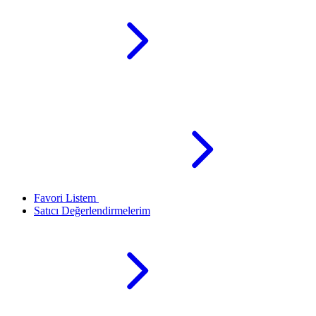
Favori Listem
Satıcı Değerlendirmelerim