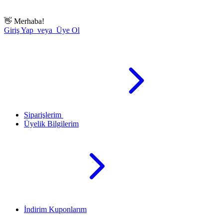
👋
Merhaba!
Giriş Yap veya Üye Ol
Siparişlerim
Üyelik Bilgilerim
İndirim Kuponlarım