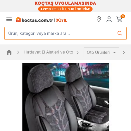
0
Ürün, kategori veya marka ara...
Hırdavat El Aletleri ve Oto
Oto Ürünleri