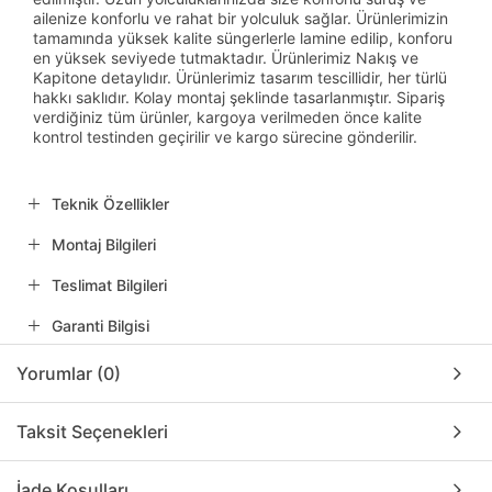
ailenize konforlu ve rahat bir yolculuk sağlar. Ürünlerimizin
tamamında yüksek kalite süngerlerle lamine edilip, konforu
en yüksek seviyede tutmaktadır. Ürünlerimiz Nakış ve
Kapitone detaylıdır. Ürünlerimiz tasarım tescillidir, her türlü
hakkı saklıdır. Kolay montaj şeklinde tasarlanmıştır. Sipariş
verdiğiniz tüm ürünler, kargoya verilmeden önce kalite
kontrol testinden geçirilir ve kargo sürecine gönderilir.
Teknik Özellikler
Montaj Bilgileri
Teslimat Bilgileri
Garanti Bilgisi
Yorumlar (0)
Taksit Seçenekleri
İade Koşulları