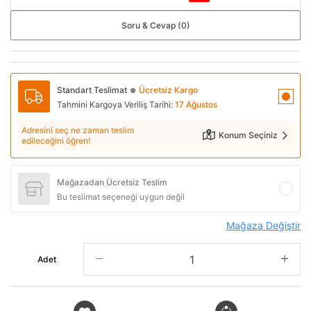
Soru & Cevap (0)
Standart Teslimat
Ücretsiz Kargo
●
Tahmini Kargoya Veriliş Tarihi:
17 Ağustos
Adresini seç ne zaman teslim
Konum Seçiniz
edileceğini öğren!
Mağazadan Ücretsiz Teslim
Bu teslimat seçeneği uygun değil
Mağaza Değiştir
Adet