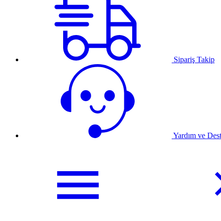
Sipariş Takip
Yardım ve Des