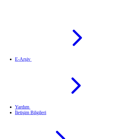
E-Arşiv
Yardım
İletişim Bilgileri