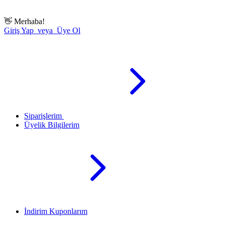
👋
Merhaba!
Giriş Yap veya Üye Ol
Siparişlerim
Üyelik Bilgilerim
İndirim Kuponlarım