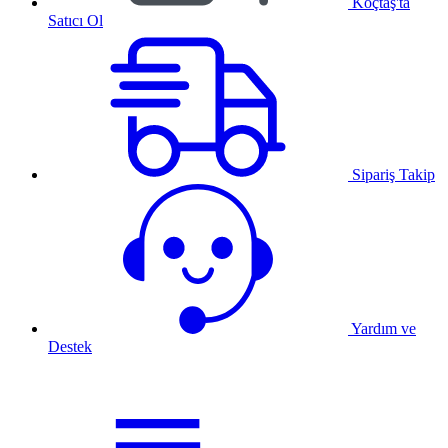
Koçtaş'ta
Satıcı Ol
Sipariş Takip
Yardım ve
Destek