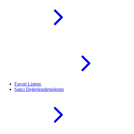
Favori Listem
Satıcı Değerlendirmelerim