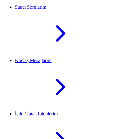
Satıcı Sorularım
Koçtaş Mesajlarım
İade / İptal Taleplerim