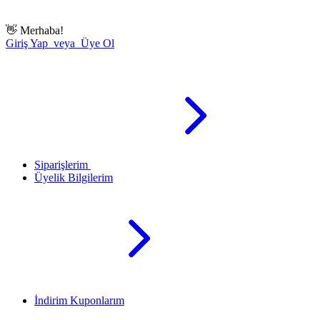
👋
Merhaba!
Giriş Yap veya Üye Ol
Siparişlerim
Üyelik Bilgilerim
İndirim Kuponlarım