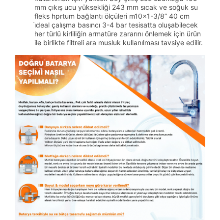
mm çıkış ucu yüksekliği 243 mm sıcak ve soğuk su
fleks hprtum bağlantı ölçüleri m10x1-3/8” 40 cm
i̇deal çalışma basıncı 3-4 bar tesisatta oluşabilecek
her türlü kirliliğin armatüre zararını önlemek için ürün
ile birlikte filtreli ara musluk kullanılması tavsiye edilir.