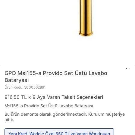
GPD
Msl155-a Provido Set Üstü Lavabo
Bataryası
Ürün Kodu: 5000562891
916,50 TL x 9 Aya Varan
Taksit Seçenekleri
Msl155-a Provido Set Üstü Lavabo Bataryası
Bu ürün demonte olarak gönderilmektedir. Kurulum müşteriye
aittir.
Yapı Kredi World'e Özel 550 TL'ye Varan Worldpuan