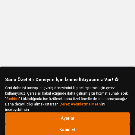
6.345 TL
Sepete Ekle