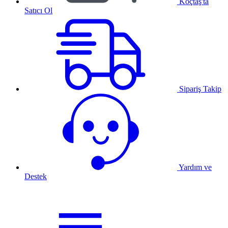
Koçtaş'ta
Satıcı Ol
Sipariş Takip
Yardım ve
Destek