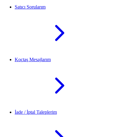
Satıcı Sorularım
Koçtaş Mesajlarım
İade / İptal Taleplerim