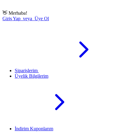
👋
Merhaba!
Giriş Yap veya Üye Ol
Siparişlerim
Üyelik Bilgilerim
İndirim Kuponlarım