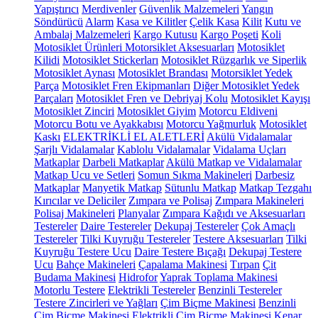
Yapıştırıcı
Merdivenler
Güvenlik Malzemeleri
Yangın
Söndürücü
Alarm
Kasa ve Kilitler
Çelik Kasa
Kilit
Kutu ve
Ambalaj Malzemeleri
Kargo Kutusu
Kargo Poşeti
Koli
Motosiklet Ürünleri
Motorsiklet Aksesuarları
Motosiklet
Kilidi
Motosiklet Stickerları
Motosiklet Rüzgarlık ve Siperlik
Motosiklet Aynası
Motosiklet Brandası
Motorsiklet Yedek
Parça
Motosiklet Fren Ekipmanları
Diğer Motosiklet Yedek
Parçaları
Motosiklet Fren ve Debriyaj Kolu
Motosiklet Kayışı
Motosiklet Zinciri
Motosiklet Giyim
Motorcu Eldiveni
Motorcu Botu ve Ayakkabısı
Motorcu Yağmurluk
Motosiklet
Kaskı
ELEKTRİKLİ EL ALETLERİ
Akülü Vidalamalar
Şarjlı Vidalamalar
Kablolu Vidalamalar
Vidalama Uçları
Matkaplar
Darbeli Matkaplar
Akülü Matkap ve Vidalamalar
Matkap Ucu ve Setleri
Somun Sıkma Makineleri
Darbesiz
Matkaplar
Manyetik Matkap
Sütunlu Matkap
Matkap Tezgahı
Kırıcılar ve Deliciler
Zımpara ve Polisaj
Zımpara Makineleri
Polisaj Makineleri
Planyalar
Zımpara Kağıdı ve Aksesuarları
Testereler
Daire Testereler
Dekupaj Testereler
Çok Amaçlı
Testereler
Tilki Kuyruğu Testereler
Testere Aksesuarları
Tilki
Kuyruğu Testere Ucu
Daire Testere Bıçağı
Dekupaj Testere
Ucu
Bahçe Makineleri
Çapalama Makinesi
Tırpan
Çit
Budama Makinesi
Hidrofor
Yaprak Toplama Makinesi
Motorlu Testere
Elektrikli Testereler
Benzinli Testereler
Testere Zincirleri ve Yağları
Çim Biçme Makinesi
Benzinli
Çim Biçme Makinesi
Elektrikli Çim Biçme Makinesi
Kenar