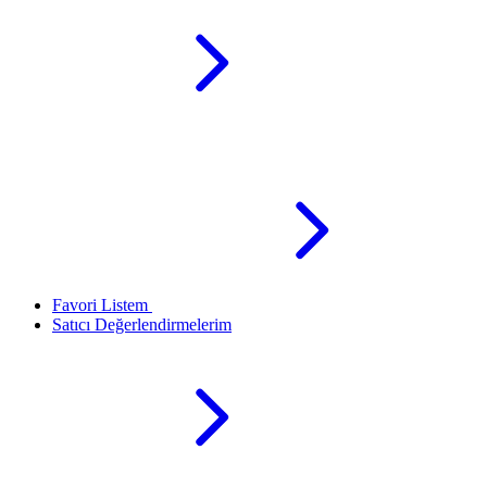
Favori Listem
Satıcı Değerlendirmelerim