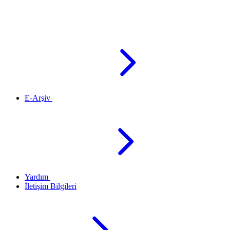
E-Arşiv
Yardım
İletişim Bilgileri