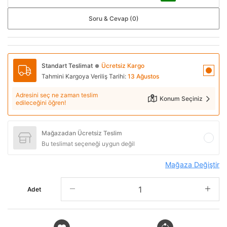
Soru & Cevap (0)
Standart Teslimat
Ücretsiz Kargo
●
Tahmini Kargoya Veriliş Tarihi:
13 Ağustos
Adresini seç ne zaman teslim
Konum Seçiniz
edileceğini öğren!
Mağazadan Ücretsiz Teslim
Bu teslimat seçeneği uygun değil
Mağaza Değiştir
Adet