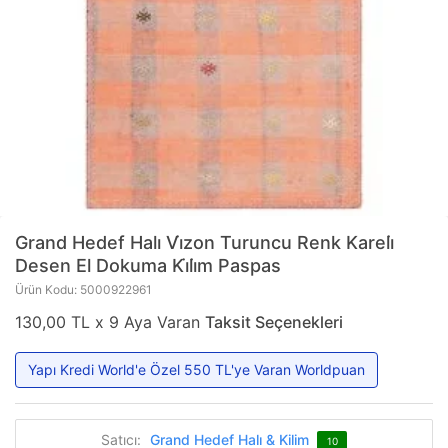
Grand Hedef Halı
Vi̇zon Turuncu Renk Kareli̇
Desen El Dokuma Ki̇li̇m Paspas
Ürün Kodu: 5000922961
130,00 TL x 9 Aya Varan
Taksit Seçenekleri
Yapı Kredi World'e Özel 550 TL'ye Varan Worldpuan
Satıcı:
Grand Hedef Halı & Kilim
10