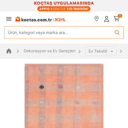
0
Ürün, kategori veya marka ara...
Dekorasyon ve Ev Gereçleri
Ev Tekstili