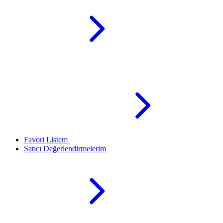
Favori Listem
Satıcı Değerlendirmelerim