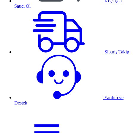
Koçtaş'ta
Satıcı Ol
Sipariş Takip
Yardım ve
Destek