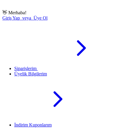
👋
Merhaba!
Giriş Yap veya Üye Ol
Siparişlerim
Üyelik Bilgilerim
İndirim Kuponlarım