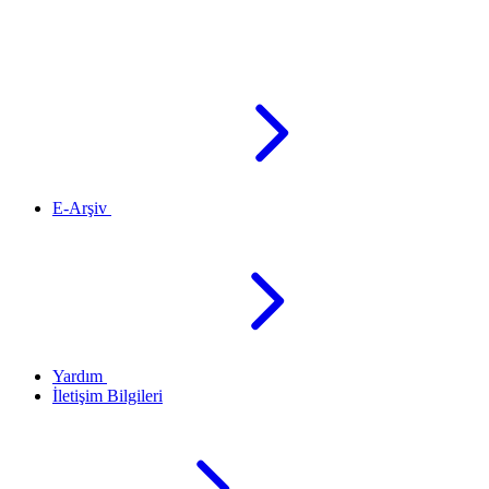
E-Arşiv
Yardım
İletişim Bilgileri