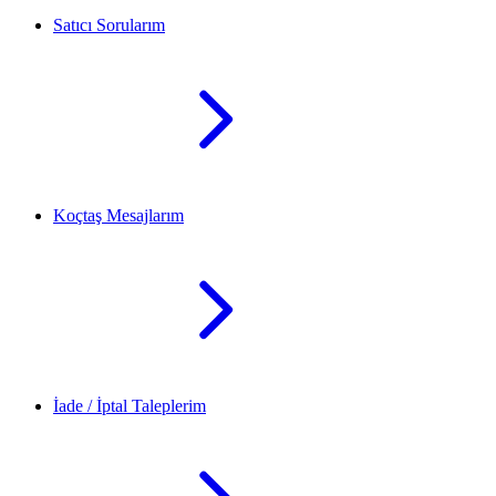
Satıcı Sorularım
Koçtaş Mesajlarım
İade / İptal Taleplerim