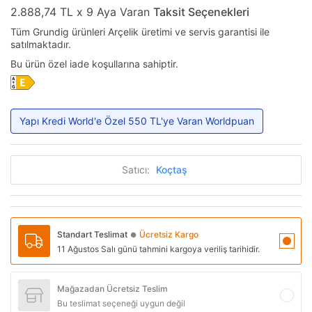
2.888,74 TL x 9 Aya Varan
Taksit Seçenekleri
Tüm Grundig ürünleri Arçelik üretimi ve servis garantisi ile
satılmaktadır.
Bu ürün özel iade koşullarına sahiptir.
Yapı Kredi World'e Özel 550 TL'ye Varan Worldpuan
Satıcı:
Koçtaş
Standart Teslimat
Ücretsiz Kargo
●
11 Ağustos Salı günü tahmini kargoya veriliş tarihidir.
Mağazadan Ücretsiz Teslim
Bu teslimat seçeneği uygun değil