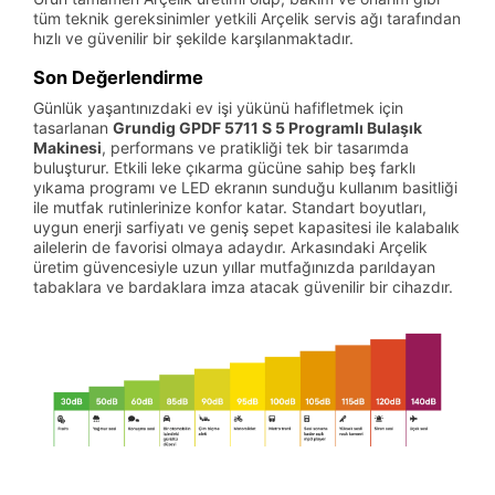
tüm teknik gereksinimler yetkili Arçelik servis ağı tarafından
hızlı ve güvenilir bir şekilde karşılanmaktadır.
Son Değerlendirme
Günlük yaşantınızdaki ev işi yükünü hafifletmek için
tasarlanan
Grundig GPDF 5711 S 5 Programlı Bulaşık
Makinesi
, performans ve pratikliği tek bir tasarımda
buluşturur. Etkili leke çıkarma gücüne sahip beş farklı
yıkama programı ve LED ekranın sunduğu kullanım basitliği
ile mutfak rutinlerinize konfor katar. Standart boyutları,
uygun enerji sarfiyatı ve geniş sepet kapasitesi ile kalabalık
ailelerin de favorisi olmaya adaydır. Arkasındaki Arçelik
üretim güvencesiyle uzun yıllar mutfağınızda parıldayan
tabaklara ve bardaklara imza atacak güvenilir bir cihazdır.