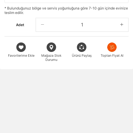
* Bulunduğunuz bölge ve servis yoğunluğuna göre 7-10 gün içinde evinize
teslim edilir.
Adet
Favorilerime Ekle
Mağaza Stok
Ürünü Paylaş
Toptan Fiyat Al
Durumu