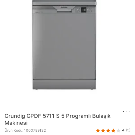
Grundig
GPDF 5711 S 5 Programlı Bulaşık
Makinesi
4
(5)
Ürün Kodu: 1000789132