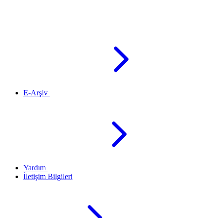
E-Arşiv
Yardım
İletişim Bilgileri