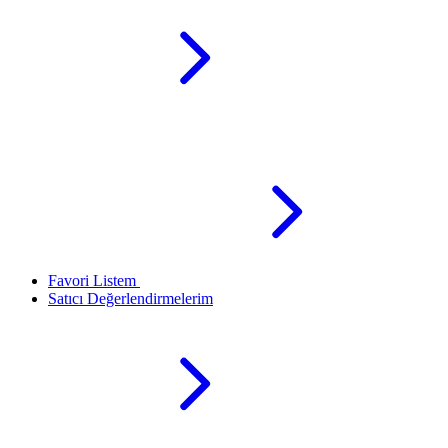
Favori Listem
Satıcı Değerlendirmelerim