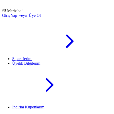
👋
Merhaba!
Giriş Yap veya Üye Ol
Siparişlerim
Üyelik Bilgilerim
İndirim Kuponlarım