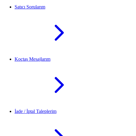
Satıcı Sorularım
Koçtaş Mesajlarım
İade / İptal Taleplerim