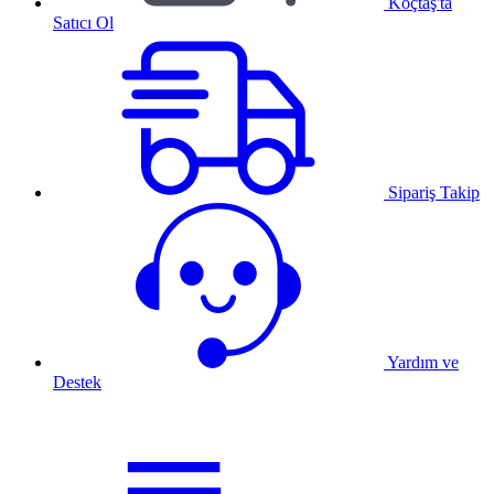
Koçtaş'ta
Satıcı Ol
Sipariş Takip
Yardım ve
Destek