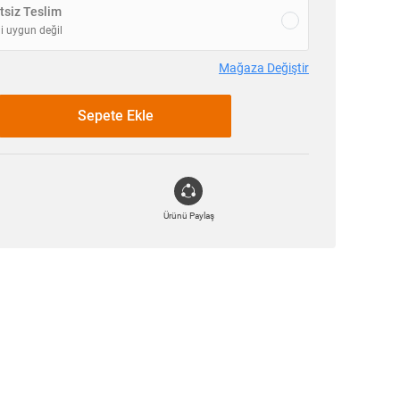
siz Teslim
i uygun değil
Mağaza Değiştir
Sepete Ekle
Ürünü Paylaş