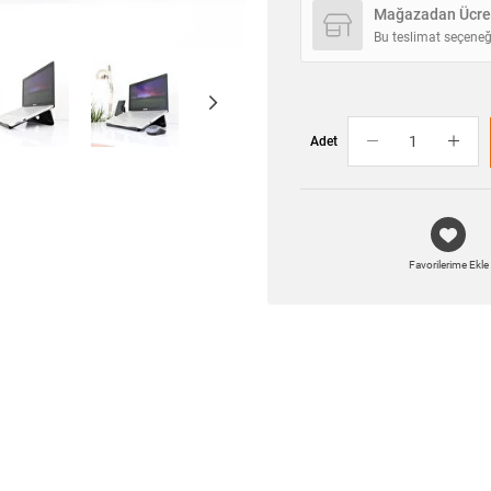
Mağazadan Ücret
Bu teslimat seçeneğ
Adet
Favorilerime Ekle