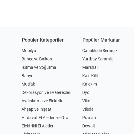
Popüler Kategoriler
Popüler Markalar
Mobilya
Çanakkale Seramik
Bahçe ve Balkon
Yurtbay Seramik
Isıtma ve Soğutma
Marshall
Banyo
Kale Kilit
Mutfak
Kalekim
Dekorasyon ve Ev Gereçleri
Dyo
Aydınlatma ve Elektrik
Viko
Ahşap ve İnşaat
Vileda
Hırdavat El Aletleri ve Oto
Polisan
Elektrikli El Aletleri
Dewalt