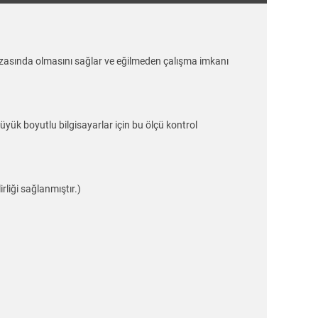
asında olmasını sağlar ve eğilmeden çalışma imkanı
yük boyutlu bilgisayarlar için bu ölçü kontrol
rliği sağlanmıştır.)