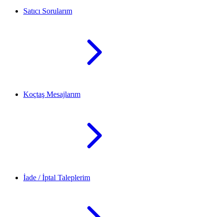
Satıcı Sorularım
Koçtaş Mesajlarım
İade / İptal Taleplerim