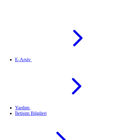
E-Arşiv
Yardım
İletişim Bilgileri