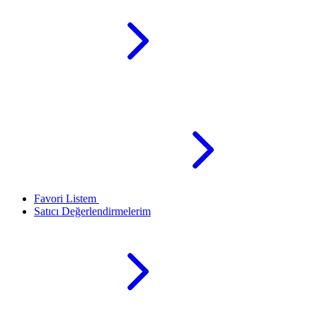
Favori Listem
Satıcı Değerlendirmelerim