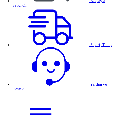
Koçtaş'ta
Satıcı Ol
Sipariş Takip
Yardım ve
Destek