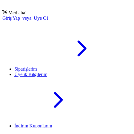
👋
Merhaba!
Giriş Yap veya Üye Ol
Siparişlerim
Üyelik Bilgilerim
İndirim Kuponlarım