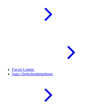
Favori Listem
Satıcı Değerlendirmelerim