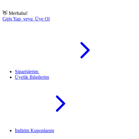
👋
Merhaba!
Giriş Yap veya Üye Ol
Siparişlerim
Üyelik Bilgilerim
İndirim Kuponlarım