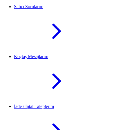
Satıcı Sorularım
Koçtaş Mesajlarım
İade / İptal Taleplerim