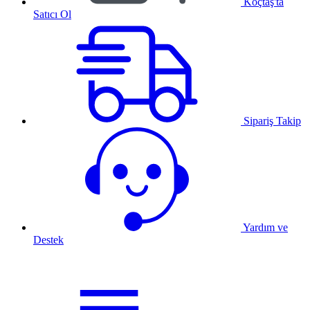
Koçtaş'ta
Satıcı Ol
Sipariş Takip
Yardım ve
Destek