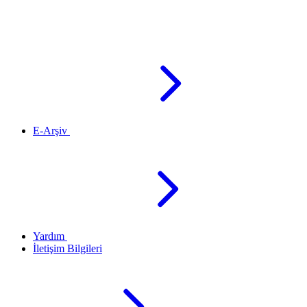
E-Arşiv
Yardım
İletişim Bilgileri