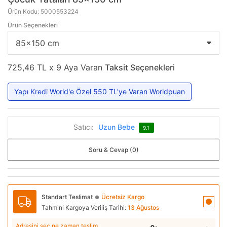
Ürün Kodu: 5000553224
Ürün Seçenekleri
725,46 TL x 9 Aya Varan
Taksit Seçenekleri
Yapı Kredi World'e Özel 550 TL'ye Varan Worldpuan
Satıcı:
Uzun Bebe
9.1
Soru & Cevap (0)
Standart Teslimat
Ücretsiz Kargo
●
Tahmini Kargoya Veriliş Tarihi:
13 Ağustos
Adresini seç ne zaman teslim