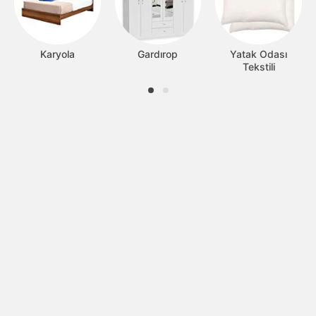
Karyola
Gardırop
Yatak Odası
Tekstili