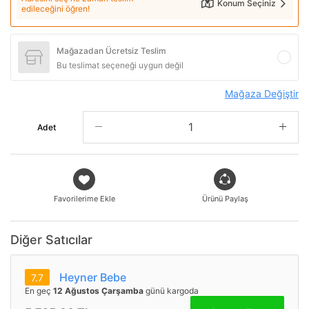
Konum Seçiniz
edileceğini öğren!
Mağazadan Ücretsiz Teslim
Bu teslimat seçeneği uygun değil
Mağaza Değiştir
Adet
Favorilerime Ekle
Ürünü Paylaş
Diğer Satıcılar
Heyner Bebe
7.7
En geç
12 Ağustos Çarşamba
günü kargoda