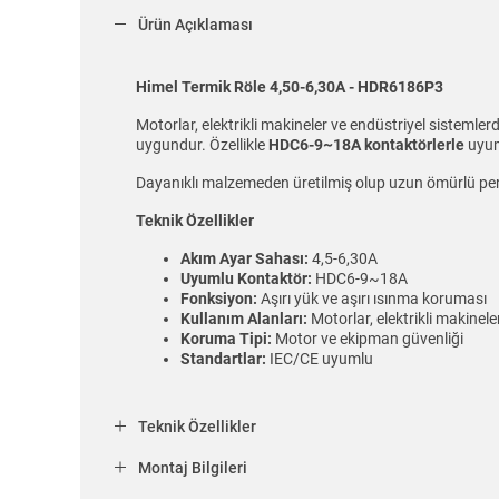
Ürün Açıklaması
Himel Termik Röle 4,50-6,30A -
HDR6186P3
Motorlar, elektrikli makineler ve endüstriyel sistemle
uygundur. Özellikle
HDC6-9~18A kontaktörlerle
uyum
Dayanıklı malzemeden üretilmiş olup uzun ömürlü perfo
Teknik Özellikler
Akım Ayar Sahası:
4,5-6,30A
Uyumlu Kontaktör:
HDC6-9~18A
Fonksiyon:
Aşırı yük ve aşırı ısınma koruması
Kullanım Alanları:
Motorlar, elektrikli makinele
Koruma Tipi:
Motor ve ekipman güvenliği
Standartlar:
IEC/CE uyumlu
Teknik Özellikler
Montaj Bilgileri