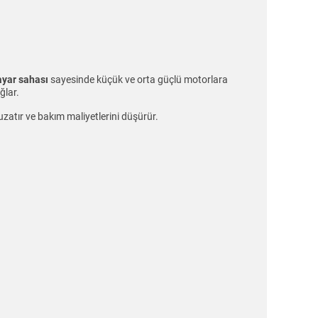
ayar sahası
sayesinde küçük ve orta güçlü motorlara
ğlar.
zatır ve bakım maliyetlerini düşürür.