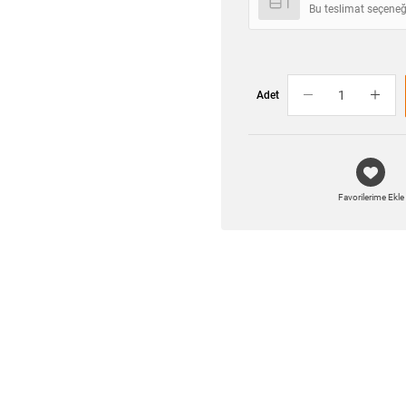
Bu teslimat seçeneğ
Adet
Favorilerime Ekle