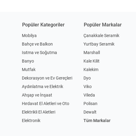
Popüler Kategoriler
Popüler Markalar
Mobilya
Çanakkale Seramik
Bahçe ve Balkon
Yurtbay Seramik
Isıtma ve Soğutma
Marshall
Banyo
Kale Kilit
Mutfak
Kalekim
Dekorasyon ve Ev Gereçleri
Dyo
Aydınlatma ve Elektrik
Viko
Ahşap ve İnşaat
Vileda
Hırdavat El Aletleri ve Oto
Polisan
Elektrikli El Aletleri
Dewalt
Elektronik
Tüm Markalar