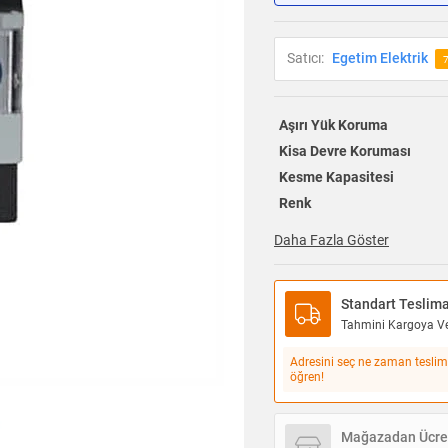
Satıcı:
Egetim Elektrik
7
Aşırı Yük Koruma
Kisa Devre Koruması
Kesme Kapasitesi
Renk
Daha Fazla Göster
Standart Teslim
Tahmini Kargoya Ver
Adresini seç ne zaman teslim
öğren!
Mağazadan Ücret