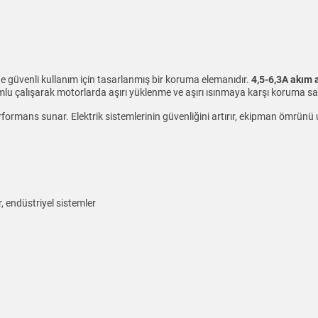
rde güvenli kullanım için tasarlanmış bir koruma elemanıdır.
4,5-6,3A akım 
lu çalışarak motorlarda aşırı yüklenme ve aşırı ısınmaya karşı koruma sa
rmans sunar. Elektrik sistemlerinin güvenliğini artırır, ekipman ömrünü u
r, endüstriyel sistemler