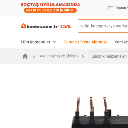
Toptan 
Tüm Kategoriler
Turuncu Trend Alarmı🚨
Yeni Ür
Aydınlatma ve Elektrik
Elektrik Malzemeleri