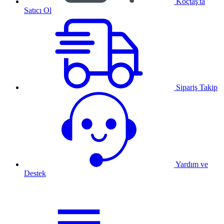
Koçtaş'ta
Satıcı Ol
Sipariş Takip
Yardım ve
Destek