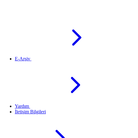
E-Arşiv
Yardım
İletişim Bilgileri