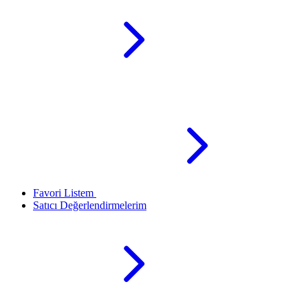
Favori Listem
Satıcı Değerlendirmelerim