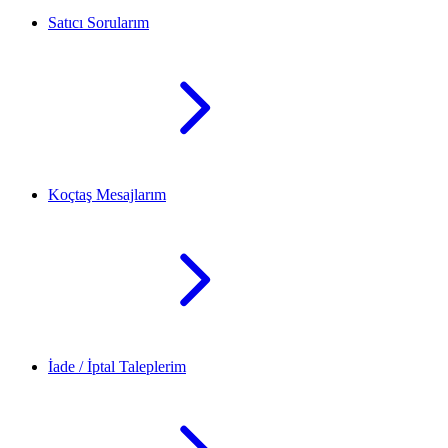
Satıcı Sorularım
Koçtaş Mesajlarım
İade / İptal Taleplerim