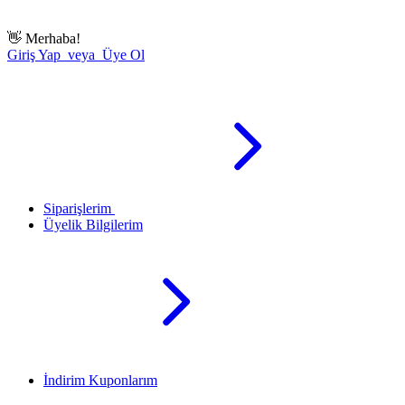
👋
Merhaba!
Giriş Yap veya Üye Ol
Siparişlerim
Üyelik Bilgilerim
İndirim Kuponlarım