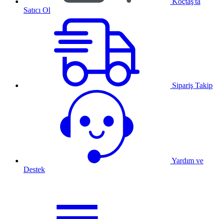
Koçtaş'ta
Satıcı Ol
Sipariş Takip
Yardım ve
Destek