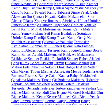
Sinek Kovucular
Çadır Matı
Kamp Masası
Pusula
Kampet
Kamp Duşu
Isıtıcılar
Kamp Çantası
Şişme Yastık
Magnezyum
Çubuğu
Kamp Tuvaleti
Kamp Taburesi
Şişme Yatak
Çadır
Aksesuarı
Sırt Çantası
Hayatta Kalma Malzemeleri
Spor
Aletleri
Pilates, Yoga ve Jimnastik
Ağırlık ve Halter Ürünleri
Fitness ve Kardiyo Ürünleri
Diğer Spor Ürünleri
Valiz ve
Bavul
Kamp Mutfak Malzemeleri
Termal Çanta
Matara
Kamp Yemek Pişirme Seti
Kamp Buzluk ve Soğutucu
Ürünler
Kamp Demliği
Kamp Tavası
Kamp Ocağı
Kamp
Mutfak Aksesuarları
Çakmak ve Yakıcılar
Termoslar
Aydınlatma Ekipmanları
El Feneri
Işıldak
Kafa Lambası
Kamp El Aletleri
Kamp Testeresi
Kamp Küreği
Kamp Bıçağı
Kamp Baltası
Avcılık Malzemeleri
Balık Av Malzemeleri
Bisiklet ve Scooter
Bisiklet
Elektrikli Scooter
Bahçe Aletleri
Çapa
Kürek
Bahçe Eldiveni
Tırmık
Budama Makası
Aşı
Makası
Fide Dikici ve Sökücü
Orak
Bahçe El Aleti Setleri
Çim Makası
Tırpan Misinası
Aşı Bıçağı
Meyve Toplama Aleti
Budama Testeresi
Bahçe Çatalı
Kazma
Bahçe Makineleri
Çapalama Makinesi
Tırpan
Çit Budama Makinesi
Hidrofor
Yaprak Toplama Makinesi
Motorlu Testere
Elektrikli
Testereler
Benzinli Testereler
Testere Zincirleri ve Yağları
Çim
Biçme Makinesi
Benzinli Çim Biçme Makinesi
Elektrikli Çim
Biçme Makinesi
Kenar Kesme Makinesi
Çim Biçme Yedek
Parça
Pompa
Santrifüj Pompa
Dalgıç Pompası
Bahçe