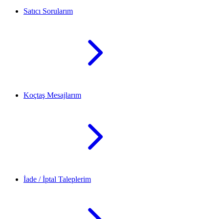
Satıcı Sorularım
Koçtaş Mesajlarım
İade / İptal Taleplerim