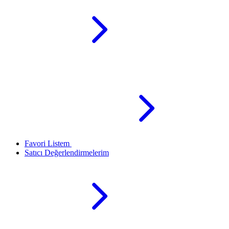
Favori Listem
Satıcı Değerlendirmelerim