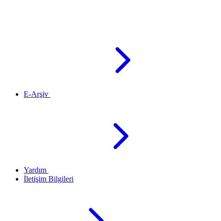
E-Arşiv
Yardım
İletişim Bilgileri