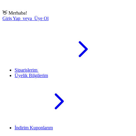
👋
Merhaba!
Giriş Yap veya Üye Ol
Siparişlerim
Üyelik Bilgilerim
İndirim Kuponlarım