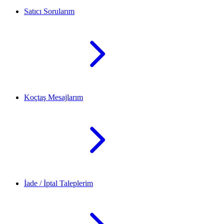
Satıcı Sorularım
Koçtaş Mesajlarım
İade / İptal Taleplerim