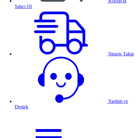
Koçtaş'ta
Satıcı Ol
Sipariş Takip
Yardım ve
Destek