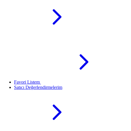
Favori Listem
Satıcı Değerlendirmelerim