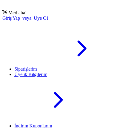
👋
Merhaba!
Giriş Yap veya Üye Ol
Siparişlerim
Üyelik Bilgilerim
İndirim Kuponlarım