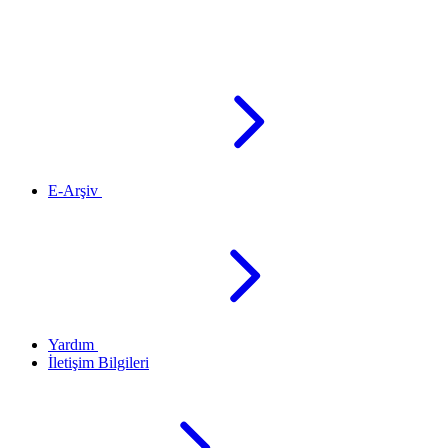
E-Arşiv
Yardım
İletişim Bilgileri