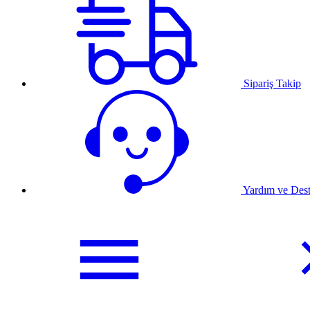
Sipariş Takip
Yardım ve Des