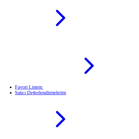
Favori Listem
Satıcı Değerlendirmelerim