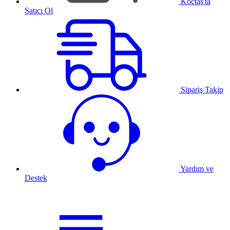
Koçtaş'ta
Satıcı Ol
Sipariş Takip
Yardım ve
Destek