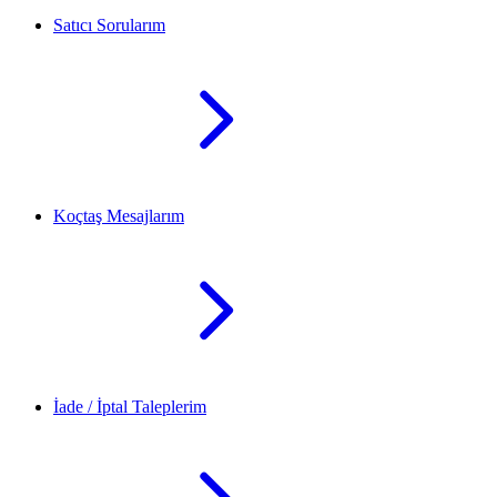
Satıcı Sorularım
Koçtaş Mesajlarım
İade / İptal Taleplerim