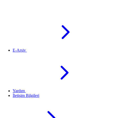
E-Arşiv
Yardım
İletişim Bilgileri