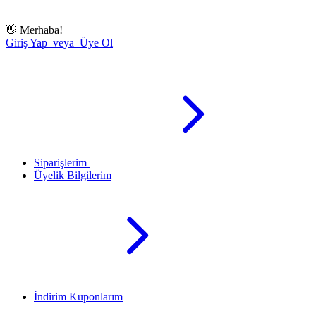
👋
Merhaba!
Giriş Yap veya Üye Ol
Siparişlerim
Üyelik Bilgilerim
İndirim Kuponlarım