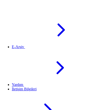
E-Arşiv
Yardım
İletişim Bilgileri