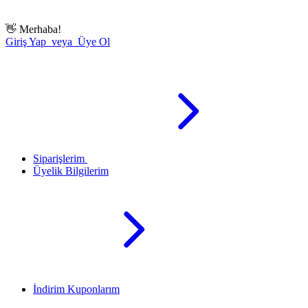
👋
Merhaba!
Giriş Yap veya Üye Ol
Siparişlerim
Üyelik Bilgilerim
İndirim Kuponlarım