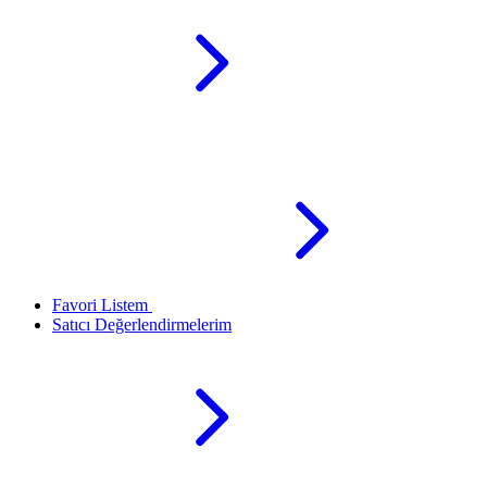
Favori Listem
Satıcı Değerlendirmelerim