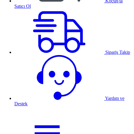
Koçtaş'ta
Satıcı Ol
Sipariş Takip
Yardım ve
Destek