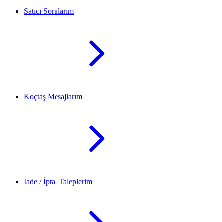
Satıcı Sorularım
Koçtaş Mesajlarım
İade / İptal Taleplerim