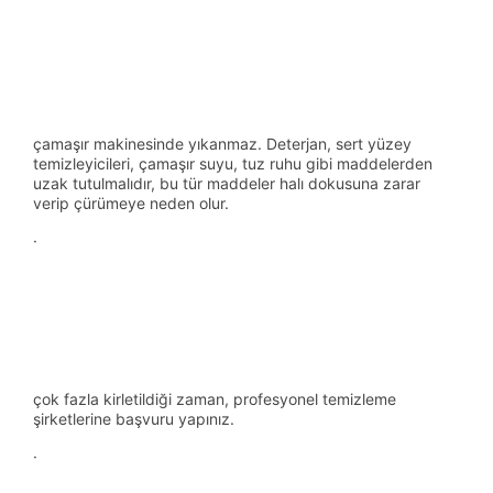
çamaşır makinesinde yıkanmaz. Deterjan, sert yüzey
temizleyicileri, çamaşır suyu, tuz ruhu gibi maddelerden
uzak tutulmalıdır, bu tür maddeler halı dokusuna zarar
verip çürümeye neden olur.
·
çok fazla kirletildiği zaman, profesyonel temizleme
şirketlerine başvuru yapınız.
·