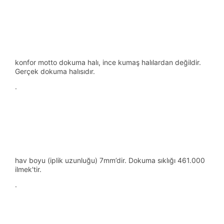
konfor motto dokuma halı, ince kumaş halılardan değildir.
Gerçek dokuma halısıdır.
·
hav boyu (iplik uzunluğu) 7mm’dir. Dokuma sıklığı 461.000
ilmek'tir.
·