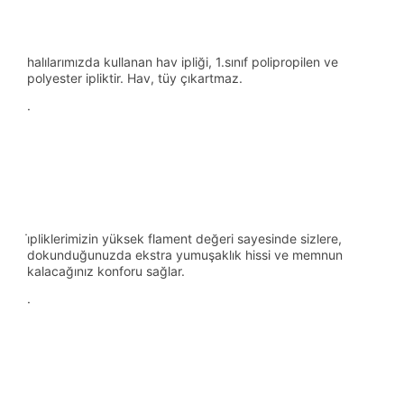
halılarımızda kullanan hav ipliği, 1.sınıf polipropilen ve
polyester ipliktir. Hav, tüy çıkartmaz.
·
i̇pliklerimizin yüksek flament değeri sayesinde sizlere,
dokunduğunuzda ekstra yumuşaklık hissi ve memnun
kalacağınız konforu sağlar.
·