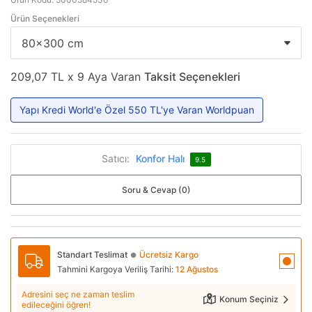
Ürün Seçenekleri
209,07 TL x 9 Aya Varan
Taksit Seçenekleri
Yapı Kredi World'e Özel 550 TL'ye Varan Worldpuan
Satıcı:
Konfor Halı
9.5
Soru & Cevap (0)
Standart Teslimat
Ücretsiz Kargo
●
Tahmini Kargoya Veriliş Tarihi:
12 Ağustos
Adresini seç ne zaman teslim
Konum Seçiniz
edileceğini öğren!