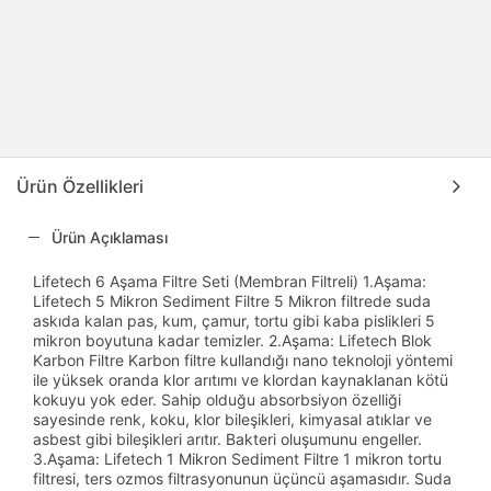
Ürün Özellikleri
Ürün Açıklaması
Lifetech 6 Aşama Filtre Seti (Membran Filtreli) 1.Aşama:
Lifetech 5 Mikron Sediment Filtre 5 Mikron filtrede suda
askıda kalan pas, kum, çamur, tortu gibi kaba pislikleri 5
mikron boyutuna kadar temizler. 2.Aşama: Lifetech Blok
Karbon Filtre Karbon filtre kullandığı nano teknoloji yöntemi
ile yüksek oranda klor arıtımı ve klordan kaynaklanan kötü
kokuyu yok eder. Sahip olduğu absorbsiyon özelliği
sayesinde renk, koku, klor bileşikleri, kimyasal atıklar ve
asbest gibi bileşikleri arıtır. Bakteri oluşumunu engeller.
3.Aşama: Lifetech 1 Mikron Sediment Filtre 1 mikron tortu
filtresi, ters ozmos filtrasyonunun üçüncü aşamasıdır. Suda