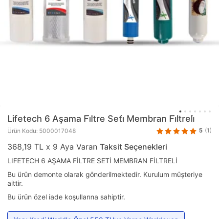
Lifetech
6 Aşama Fi̇ltre Seti̇ Membran Fi̇ltreli̇
5
(1)
Ürün Kodu: 5000017048
368,19 TL x 9 Aya Varan
Taksit Seçenekleri
LIFETECH 6 AŞAMA FİLTRE SETİ MEMBRAN FİLTRELİ
Bu ürün demonte olarak gönderilmektedir. Kurulum müşteriye
aittir.
Bu ürün özel iade koşullarına sahiptir.