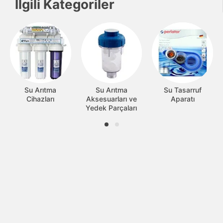
İlgili Kategoriler
Su Arıtma
Su Arıtma
Su Tasarruf
Cihazları
Aksesuarları ve
Aparatı
Yedek Parçaları