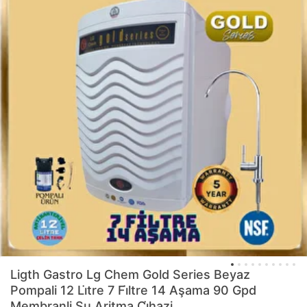
Ligth Gastro
Lg Chem Gold Series Beyaz
Pompali 12 Li̇tre 7 Fi̇ltre 14 Aşama 90 Gpd
Membranli Su Aritma Ci̇hazi