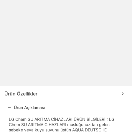
Ürün Özellikleri
Ürün Açıklaması
LG Chem SU ARITMA CİHAZLARI ÜRÜN BİLGİLERİ : LG
Chem SU ARITMA CİHAZLARI musluğunuzdan gelen
şebeke veya kuyu suyunu üstün AQUA DEUTSCHE