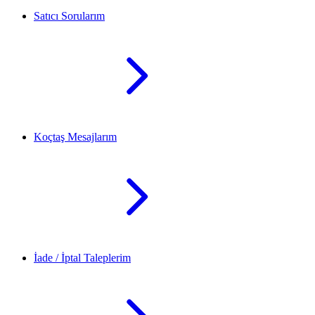
Satıcı Sorularım
Koçtaş Mesajlarım
İade / İptal Taleplerim