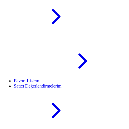
Favori Listem
Satıcı Değerlendirmelerim