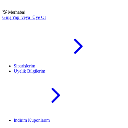
👋
Merhaba!
Giriş Yap veya Üye Ol
Siparişlerim
Üyelik Bilgilerim
İndirim Kuponlarım