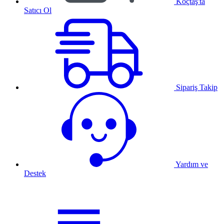
Koçtaş'ta
Satıcı Ol
Sipariş Takip
Yardım ve
Destek