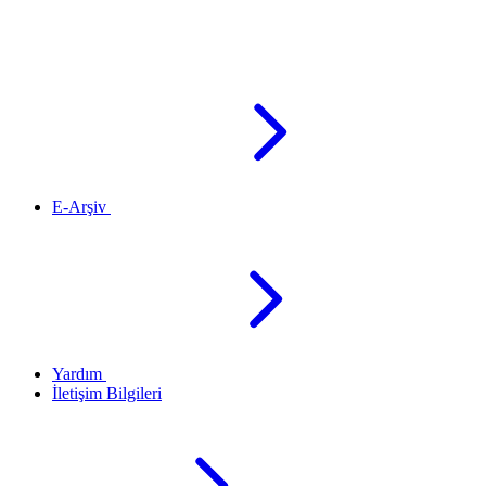
E-Arşiv
Yardım
İletişim Bilgileri