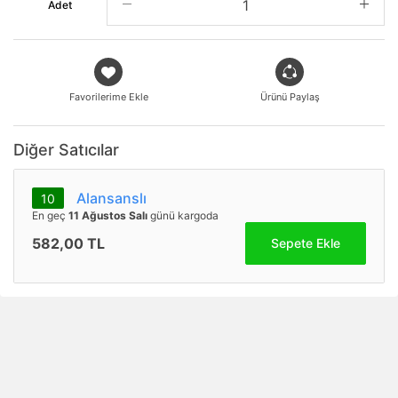
Adet
Favorilerime Ekle
Ürünü Paylaş
Diğer Satıcılar
Alansanslı
10
En geç
11 Ağustos Salı
günü kargoda
582,00 TL
Sepete Ekle