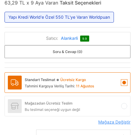
63,29 TL x 9 Aya Varan
Taksit Seçenekleri
Yapı Kredi World'e Özel 550 TL'ye Varan Worldpuan
Satıcı:
Alankarli
9.9
Soru & Cevap (0)
Standart Teslimat
Ücretsiz Kargo
●
Tahmini Kargoya Veriliş Tarihi:
11 Ağustos
Mağazadan Ücretsiz Teslim
Bu teslimat seçeneği uygun değil
Mağaza Değiştir