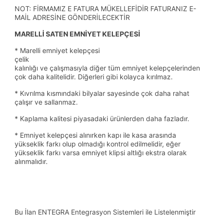
NOT: FİRMAMIZ E FATURA MÜKELLEFİDİR FATURANIZ E-
MAİL ADRESİNE GÖNDERİLECEKTİR
MARELLİ SATEN EMNİYET KELEPÇESİ
* Marelli emniyet kelepçesi
çelik
kalınlığı ve çalışmasıyla diğer tüm emniyet kelepçelerinden
çok daha kalitelidir. Diğerleri gibi kolayca kırılmaz.
* Kıvrılma kısmındaki bilyalar sayesinde çok daha rahat
çalışır ve sallanmaz.
* Kaplama kalitesi piyasadaki ürünlerden daha fazladır.
* Emniyet kelepçesi alınırken kapı ile kasa arasında
yükseklik farkı olup olmadığı kontrol edilmelidir, eğer
yükseklik farkı varsa emniyet klipsi altlığı ekstra olarak
alınmalıdır.
Bu İlan ENTEGRA Entegrasyon Sistemleri ile Listelenmiştir