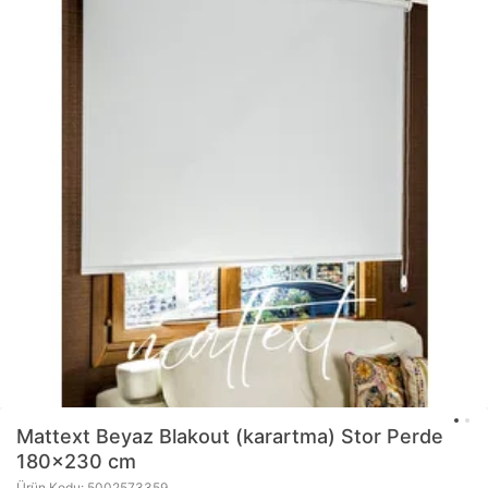
Mattext
Beyaz Blakout (karartma) Stor Perde
180x230 cm
Ürün Kodu: 5002573359