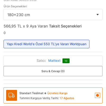
Ürün Seçenekleri
566,95 TL x 9 Aya Varan
Taksit Seçenekleri
0
Yapı Kredi World'e Özel 550 TL'ye Varan Worldpuan
Satıcı:
Mattext
10
Soru & Cevap (0)
Standart Teslimat
Ücretsiz Kargo
●
Tahmini Kargoya Veriliş Tarihi:
17 Ağustos