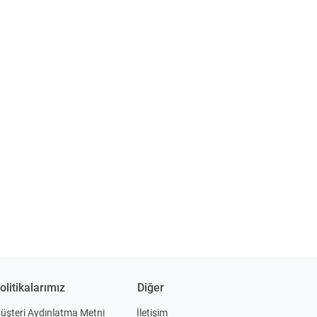
olitikalarımız
Diğer
üşteri Aydınlatma Metni
İletişim