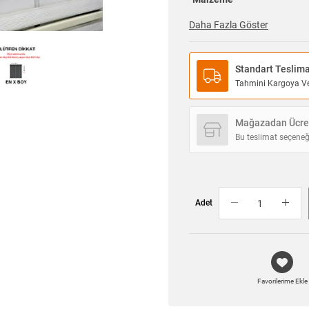
Daha Fazla Göster
Standart Teslim
Tahmini Kargoya Ver
Mağazadan Ücret
Bu teslimat seçeneğ
Adet
Favorilerime Ekle