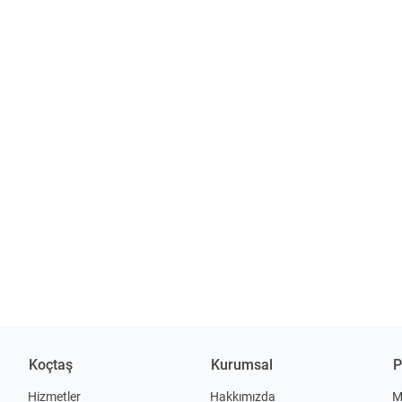
Koçtaş
Kurumsal
P
Hizmetler
Hakkımızda
M