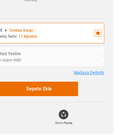
at
●
Ücretsiz Kargo
iliş Tarihi:
17 Ağustos
siz Teslim
i uygun değil
Mağaza Değiştir
Sepete Ekle
Ürünü Paylaş