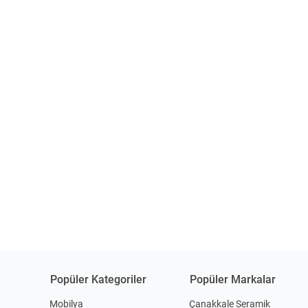
Popüler Kategoriler
Popüler Markalar
Mobilya
Çanakkale Seramik