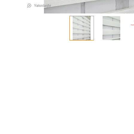
Yakınlaştır