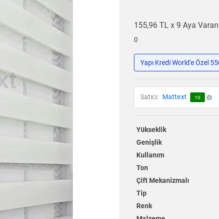
155,96 TL x 9 Aya Vara
0
Yapı Kredi World'e Özel 5
Satıcı:
Mattext
10
Yükseklik
Genişlik
Kullanım
Ton
Çift Mekanizmalı
Tip
Renk
Malzeme