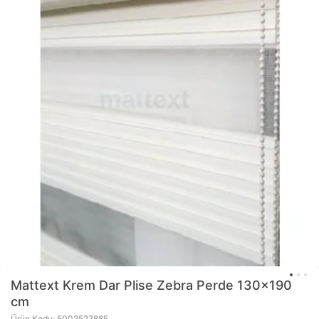
Mattext
Krem Dar Plise Zebra Perde 130x190
cm
Ürün Kodu: 5002527885