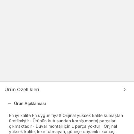
Ürün Özellikleri
Ürün Açıklaması
En iyi kalite En uygun fiyat! Orijinal yüksek kalite kumaştan
üretilmiştir · Ürünün kutusundan korniş montaj parçaları
çıkmaktadır · Duvar montajı için L parça yoktur · Orijinal
yüksek kalite, leke tutmayan, güneşe dayanıklı kumaş.