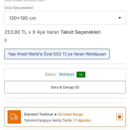
Ürün Seçenekleri
253,90 TL x 9 Aya Varan
Taksit Seçenekleri
0
Yapı Kredi World'e Özel 550 TL'ye Varan Worldpuan
Satıcı:
Mattext
10
Soru & Cevap (0)
Standart Teslimat
Ücretsiz Kargo
●
Tahmini Kargoya Veriliş Tarihi:
17 Ağustos