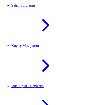
Satıcı Sorularım
Koçtaş Mesajlarım
İade / İptal Taleplerim