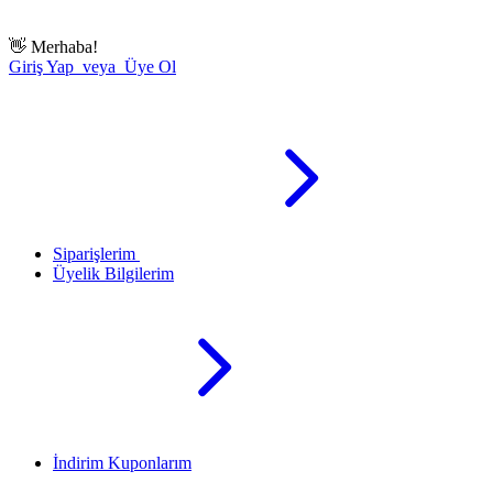
👋
Merhaba!
Giriş Yap veya Üye Ol
Siparişlerim
Üyelik Bilgilerim
İndirim Kuponlarım