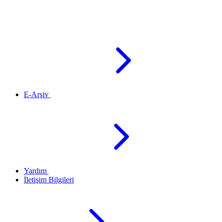
E-Arşiv
Yardım
İletişim Bilgileri