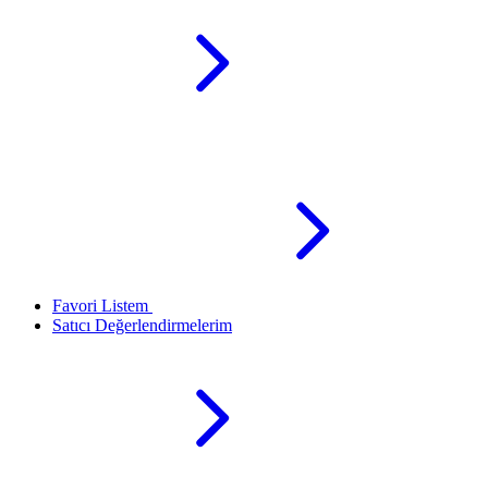
Favori Listem
Satıcı Değerlendirmelerim