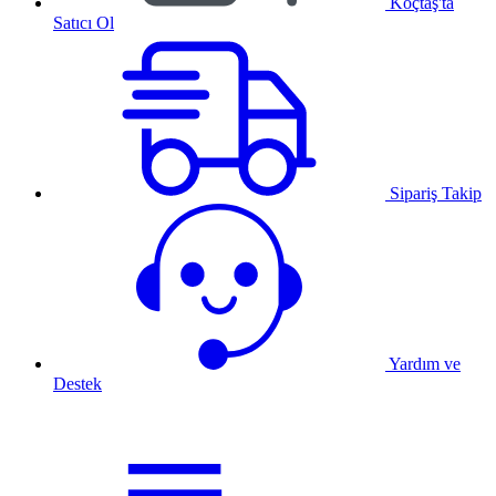
Koçtaş'ta
Satıcı Ol
Sipariş Takip
Yardım ve
Destek