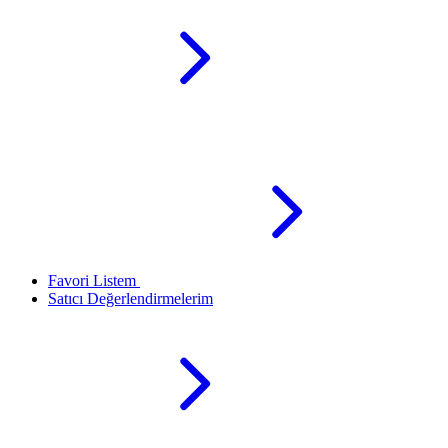
Favori Listem
Satıcı Değerlendirmelerim