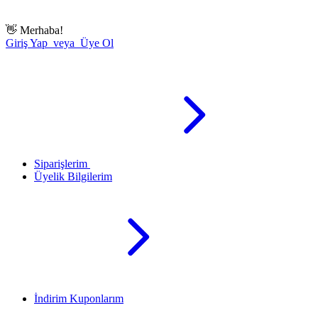
👋
Merhaba!
Giriş Yap veya Üye Ol
Siparişlerim
Üyelik Bilgilerim
İndirim Kuponlarım