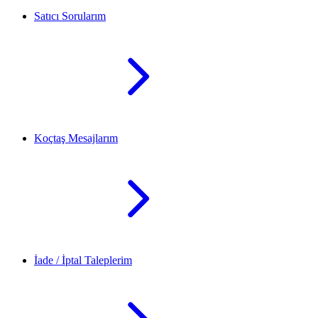
Satıcı Sorularım
Koçtaş Mesajlarım
İade / İptal Taleplerim