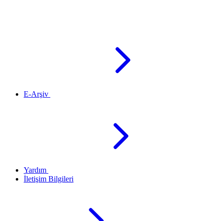
E-Arşiv
Yardım
İletişim Bilgileri