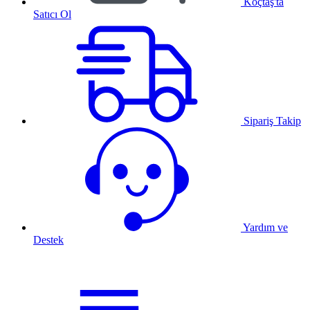
Koçtaş'ta
Satıcı Ol
Sipariş Takip
Yardım ve
Destek