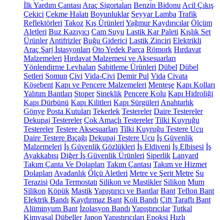
İlk Yardım Çantası
Araç Sigortaları
Benzin Bidonu
Acil Çıkış
Çekici
Çekme Halatı
Boyunluklar
Seyyar Lamba
Trafik
Reflektörleri
Takoz
Kış Ürünleri
Yağmur Kaydırıcılar
Ölçüm
Aletleri
Buz Kazıyıcı
Cam Suyu
Lastik Kar Paleti
Kışlık Set
Ürünler
Antifrizler
Buğu Giderici
Lastik Zinciri
Elektrikli
Araç Şarj İstasyonları
Oto Yedek Parça
Römork
Hırdavat
Malzemeleri
Hırdavat Malzemesi ve Aksesuarları
Yönlendirme Levhaları
Sabitleme Ürünleri
Dübel
Dübel
Setleri
Somun
Çivi
Vida-Çivi
Demir Pul
Vida
Civata
Köşebent
Kapı ve Pencere Malzemeleri
Menteşe
Kapı Kolları
Yalıtım Bantları
Stoper
Sineklik
Pencere Kolu
Kapı Hidroliği
Kapı Dürbünü
Kapı Kilitleri
Kapı Sürgüleri
Anahtarlık
Gönye
Posta Kutuları
Tekerlek
Testereler
Daire Testereler
Dekupaj Testereler
Çok Amaçlı Testereler
Tilki Kuyruğu
Testereler
Testere Aksesuarları
Tilki Kuyruğu Testere Ucu
Daire Testere Bıçağı
Dekupaj Testere Ucu
İş Güvenlik
Malzemeleri
İş Güvenlik Gözlükleri
İş Eldiveni
İş Elbisesi
İş
Ayakkabısı
Diğer İş Güvenlik Ürünleri
Siperlik
Lanyard
Takım Çanta Ve Dolapları
Takım Çantası
Takım ve Hizmet
Dolapları
Avadanlık
Ölçü Aletleri
Metre ve Şerit Metre
Su
Terazisi
Oda Termostatı
Silikon ve Mastikler
Silikon
Mum
Silikon
Köpük
Mastik
Yapıştırıcı ve Bantlar
Bant
Teflon Bant
Elektrik Bandı
Kaydırmaz Bant
Koli Bandı
Çift Taraflı Bant
Alüminyum Bant
İzolasyon Bandı
Yapıştırıcılar
Tutkal
Kimyasal Dübeller
Japon Yapıştırıcıları
Epoksi
Hızlı