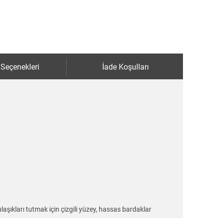
 Seçenekleri
İade Koşulları
aşıkları tutmak için çizgili yüzey, hassas bardaklar