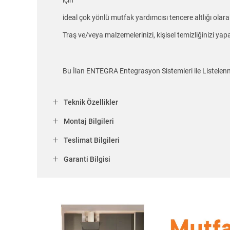
için
ideal çok yönlü mutfak yardımcısı tencere altlığı olarak 
Traş ve/veya malzemelerinizi, kişisel temizliğinizi yapa
Bu İlan ENTEGRA Entegrasyon Sistemleri ile Listelenm
Teknik Özellikler
Montaj Bilgileri
Teslimat Bilgileri
Garanti Bilgisi