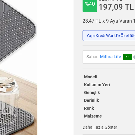
%40
197,09 TL
28,47 TL x 9 Aya Varan
Yapı Kredi World'e Özel 5
Satıcı:
Mithra Life
10
Modeli
Kullanım Yeri
Genişlik
Derinlik
Renk
Malzeme
Daha Fazla Göster