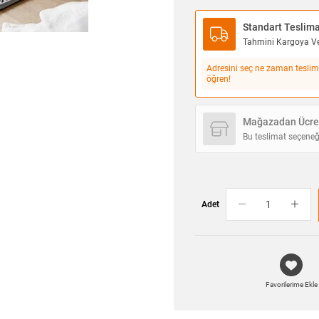
Standart Teslim
Tahmini Kargoya Ver
Adresini seç ne zaman teslim
öğren!
Mağazadan Ücret
Bu teslimat seçeneğ
Adet
Favorilerime Ekle