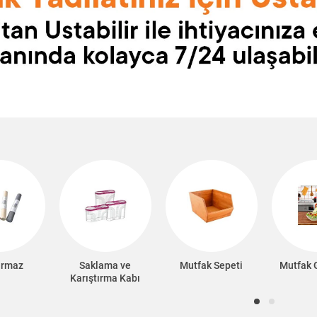
ırmaz
Saklama ve
Mutfak Sepeti
Mutfak 
Karıştırma Kabı