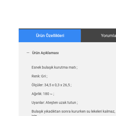
Ürün Özellikleri
Yorumla
Ürün Açıklaması
Esnek bulaşık kurutma matı ;
Renk: Gri ;
Ölçüler: 34,5 x 0,3 x 26,5 ;
Ağırlık: 180 ~ ;
Uyarılar: Ateşten uzak tutun ;
Bulaşık yıkadıktan sonra kururken su lekeleri kalmaz, 