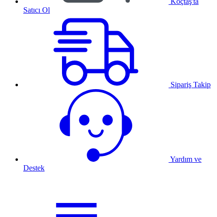
Koçtaş'ta
Satıcı Ol
Sipariş Takip
Yardım ve
Destek