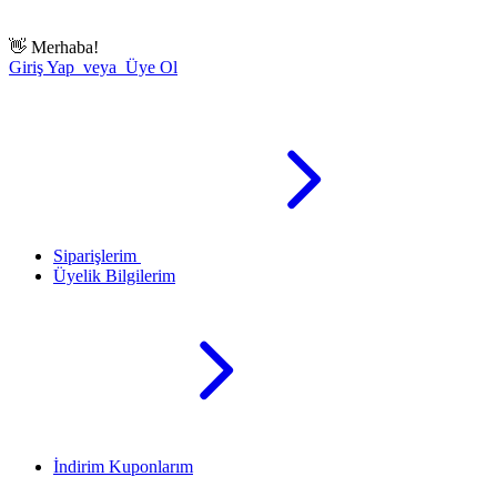
👋
Merhaba!
Giriş Yap veya Üye Ol
Siparişlerim
Üyelik Bilgilerim
İndirim Kuponlarım