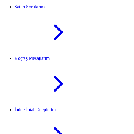
Satıcı Sorularım
Koçtaş Mesajlarım
İade / İptal Taleplerim