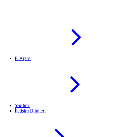
E-Arşiv
Yardım
İletişim Bilgileri