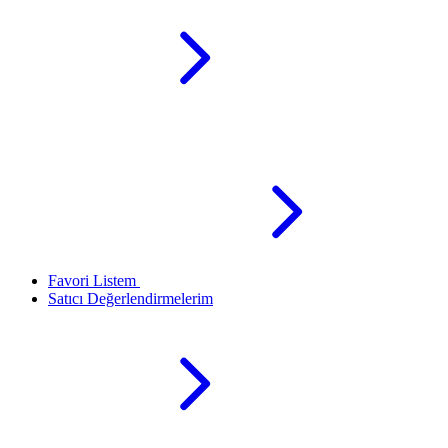
Favori Listem
Satıcı Değerlendirmelerim