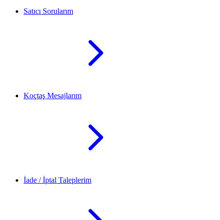
Satıcı Sorularım
Koçtaş Mesajlarım
İade / İptal Taleplerim