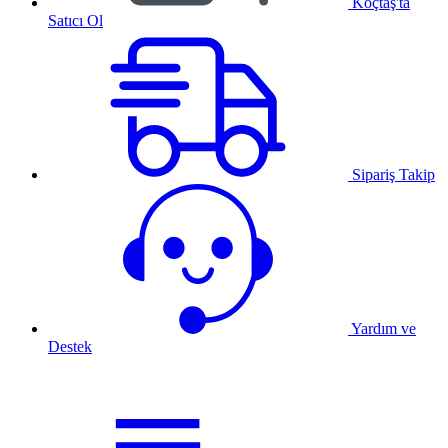
Koçtaş'ta
Satıcı Ol
Sipariş Takip
Yardım ve
Destek