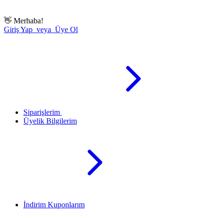
👋
Merhaba!
Giriş Yap veya Üye Ol
Siparişlerim
Üyelik Bilgilerim
İndirim Kuponlarım