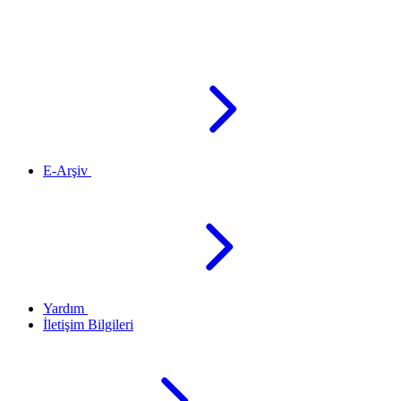
E-Arşiv
Yardım
İletişim Bilgileri