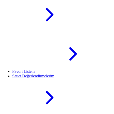
Favori Listem
Satıcı Değerlendirmelerim