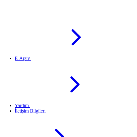
E-Arşiv
Yardım
İletişim Bilgileri