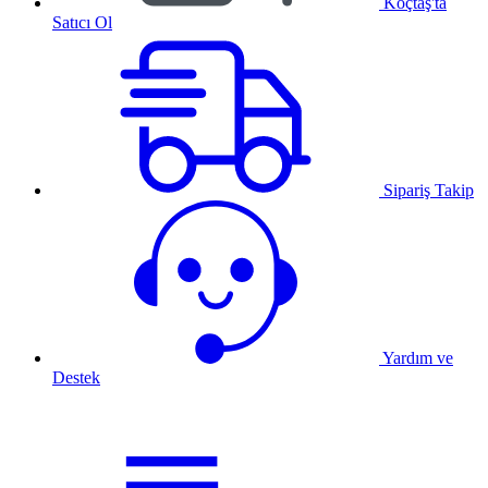
Koçtaş'ta
Satıcı Ol
Sipariş Takip
Yardım ve
Destek