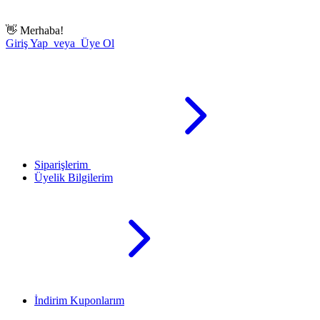
👋
Merhaba!
Giriş Yap veya Üye Ol
Siparişlerim
Üyelik Bilgilerim
İndirim Kuponlarım