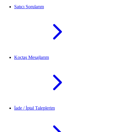
Satıcı Sorularım
Koçtaş Mesajlarım
İade / İptal Taleplerim