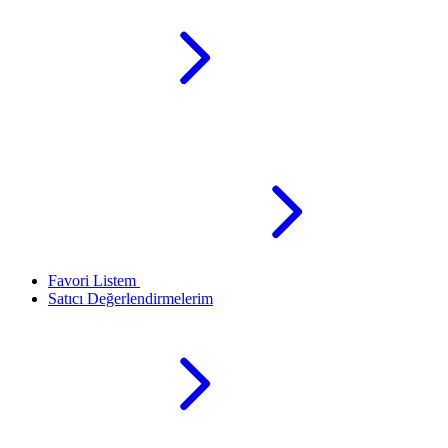
Favori Listem
Satıcı Değerlendirmelerim