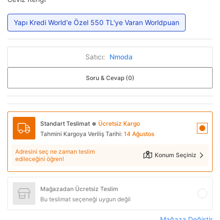
Yapı Kredi World'e Özel 550 TL'ye Varan Worldpuan
Satıcı:
Nmoda
Soru & Cevap (0)
Standart Teslimat
Ücretsiz Kargo
●
Tahmini Kargoya Veriliş Tarihi:
14 Ağustos
Adresini seç ne zaman teslim
Konum Seçiniz
edileceğini öğren!
Mağazadan Ücretsiz Teslim
Bu teslimat seçeneği uygun değil
Mağaza Değiştir