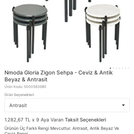
Nmoda
Gloria Zigon Sehpa - Ceviz & Antik
Beyaz & Antrasit
Ürün Kodu: 5000583680
Ürün Seçenekleri
1.282,67 TL x 9 Aya Varan
Taksit Seçenekleri
Ürünün Üç Farklı Rengi Mevcuttur. Antrasit, Antik Beyaz Ve
Ceviz Rengi