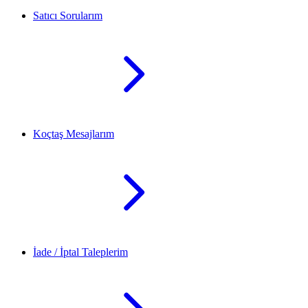
Satıcı Sorularım
Koçtaş Mesajlarım
İade / İptal Taleplerim