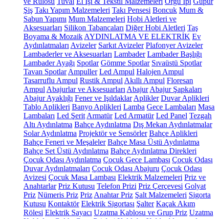
ve Rulosu
Tuval
El İşi & Tekstil Malzemeleri
Örgü İpi
Güpür
Şiş
Takı Yapım Malzemeleri
Takı Pensesi
Boncuk
Mum &
Sabun Yapımı
Mum Malzemeleri
Hobi Aletleri ve
Aksesuarları
Silikon Tabancaları
Diğer Hobi Aletleri
Taş
Boyama & Mozaik
AYDINLATMA VE ELEKTRİK
Ev
Aydınlatmaları
Avizeler
Sarkıt Avizeler
Plafonyer Avizeler
Lambaderler ve Aksesuarları
Lambader
Lambader Başlığı
Lambader Ayağı
Spotlar
Gömme Spotlar
Sıvaüstü Spotlar
Tavan Spotlar
Ampuller
Led Ampul
Halojen Ampul
Tasarruflu Ampul
Rustik Ampul
Akıllı Ampul
Floresan
Ampul
Abajurlar ve Aksesuarları
Abajur
Abajur Şapkaları
Abajur Ayaklığı
Fener ve Işıldaklar
Aplikler
Duvar Aplikleri
Tablo Aplikleri
Banyo Aplikleri
Lamba
Gece Lambaları
Masa
Lambaları
Led Şerit
Armatür
Led Armatür
Led Panel
Tezgah
Altı Aydınlatma
Bahçe Aydınlatma
Dış Mekan Aydınlatmalar
Solar Aydınlatma
Projektör ve Sensörler
Bahçe Aplikleri
Bahçe Feneri ve Meşaleler
Bahçe Masa Üstü Aydınlatma
Bahçe Set Üstü Aydınlatma
Bahçe Aydınlatma Direkleri
Çocuk Odası Aydınlatma
Çocuk Gece Lambası
Çocuk Odası
Duvar Aydınlatmaları
Çocuk Odası Abajuru
Çocuk Odası
Avizesi
Çocuk Masa Lambası
Elektrik Malzemeleri
Priz ve
Anahtarlar
Priz Kutusu
Telefon Prizi
Priz Çerçevesi
Golyat
Priz
Nümeris Priz
Priz
Anahtar Priz
Şalt Malzemeleri
Sigorta
Kutusu
Kontaktör
Elektrik Sigortası
Şalter
Kaçak Akım
Rölesi
Elektrik Sayacı
Uzatma Kablosu ve Grup Priz
Uzatma