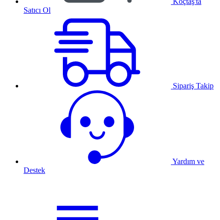
Koçtaş'ta
Satıcı Ol
Sipariş Takip
Yardım ve
Destek