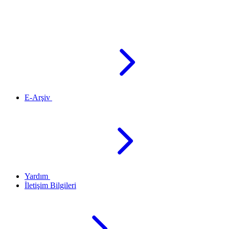
E-Arşiv
Yardım
İletişim Bilgileri