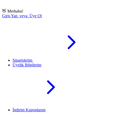
👋
Merhaba!
Giriş Yap veya Üye Ol
Siparişlerim
Üyelik Bilgilerim
İndirim Kuponlarım