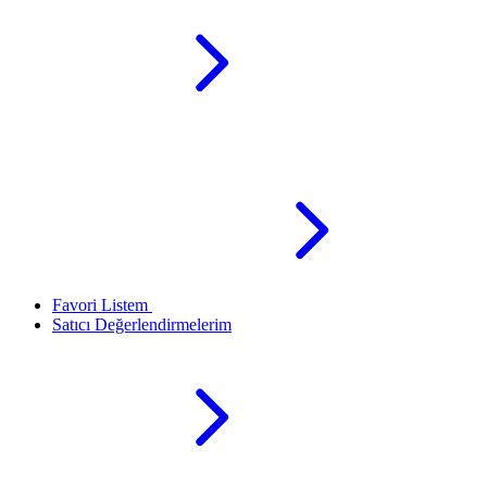
Favori Listem
Satıcı Değerlendirmelerim