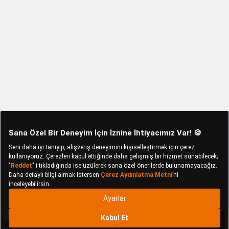
4.989 TL
Sepete Ekle