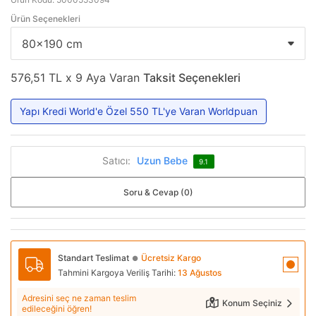
Ürün Seçenekleri
576,51 TL x 9 Aya Varan
Taksit Seçenekleri
Yapı Kredi World'e Özel 550 TL'ye Varan Worldpuan
Satıcı:
Uzun Bebe
9.1
Soru & Cevap (0)
Standart Teslimat
Ücretsiz Kargo
●
Tahmini Kargoya Veriliş Tarihi:
13 Ağustos
Adresini seç ne zaman teslim
Konum Seçiniz
edileceğini öğren!